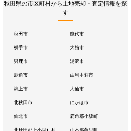
秋田県の市区町村から土地売却・査定情報を探
す
秋田市
能代市
横手市
大館市
男鹿市
湯沢市
鹿角市
由利本荘市
潟上市
大仙市
北秋田市
にかほ市
仙北市
鹿角郡小坂町
北秋田郡上小阿仁村
山本郡藤里町