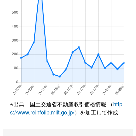
※出典：国土交通省不動産取引価格情報 （
http
s://www.reinfolib.mlit.go.jp/
）を加工して作成