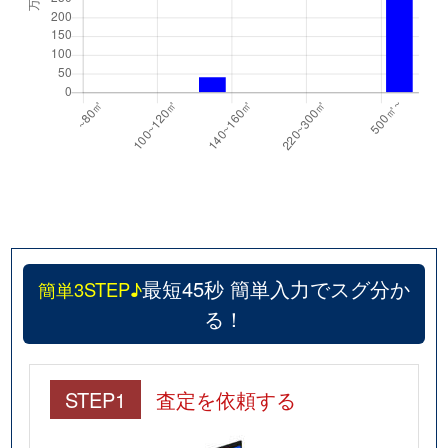
最短45秒 簡単入力でスグ分か
簡単3STEP♪
る！
STEP1
査定を依頼する