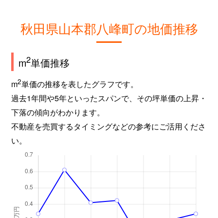
秋田県山本郡八峰町の地価推移
2
m
単価推移
2
m
単価の推移を表したグラフです。
過去1年間や5年といったスパンで、その坪単価の上昇・
下落の傾向がわかります。
不動産を売買するタイミングなどの参考にご活用くださ
い。