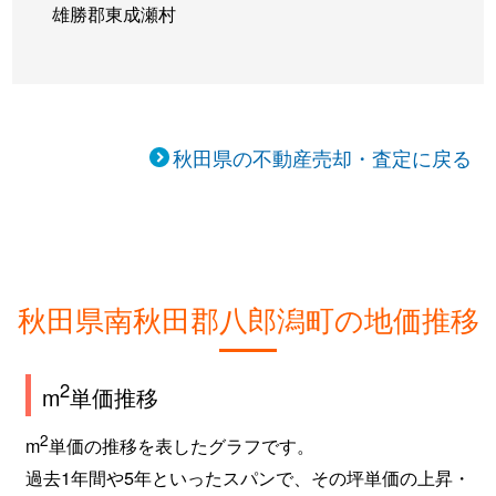
雄勝郡東成瀬村
秋田県の不動産売却・査定に戻る
秋田県南秋田郡八郎潟町の地価推移
2
m
単価推移
2
m
単価の推移を表したグラフです。
過去1年間や5年といったスパンで、その坪単価の上昇・