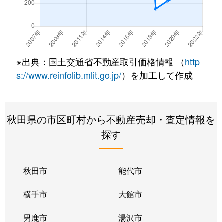
※出典：国土交通省不動産取引価格情報 （
http
s://www.reinfolib.mlit.go.jp/
）を加工して作成
秋田県の市区町村から不動産売却・査定情報を
探す
秋田市
能代市
横手市
大館市
男鹿市
湯沢市