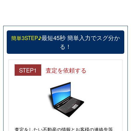
最短45秒 簡単入力でスグ分か
簡単3STEP♪
る！
STEP1
査定を依頼する
査定をしたい不動産の情報とお客様の連絡先等