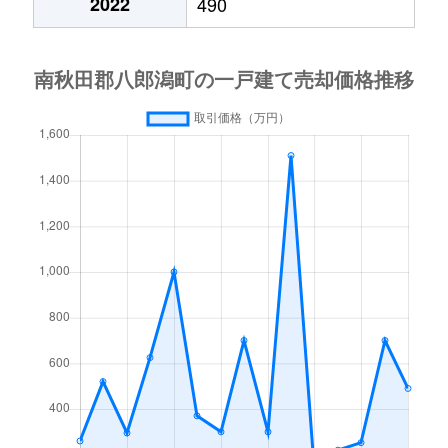
2022
490