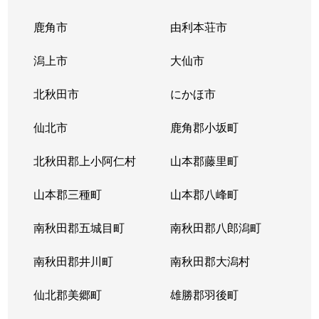
鹿角市
由利本荘市
潟上市
大仙市
北秋田市
にかほ市
仙北市
鹿角郡小坂町
北秋田郡上小阿仁村
山本郡藤里町
山本郡三種町
山本郡八峰町
南秋田郡五城目町
南秋田郡八郎潟町
南秋田郡井川町
南秋田郡大潟村
仙北郡美郷町
雄勝郡羽後町