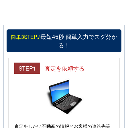
最短45秒 簡単入力でスグ分か
簡単3STEP♪
る！
STEP1
査定を依頼する
査定をしたい不動産の情報とお客様の連絡先等