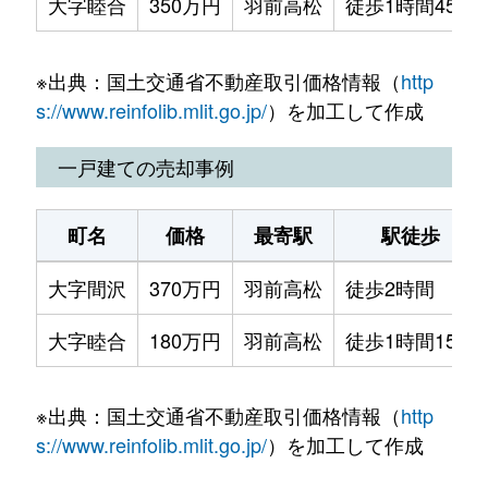
大字睦合
350万円
羽前高松
徒歩1時間45分
※出典：国土交通省不動産取引価格情報（
http
s://www.reinfolib.mlit.go.jp/
）を加工して作成
一戸建ての売却事例
町名
価格
最寄駅
駅徒歩
大字間沢
370万円
羽前高松
徒歩2時間
大字睦合
180万円
羽前高松
徒歩1時間15分
※出典：国土交通省不動産取引価格情報（
http
s://www.reinfolib.mlit.go.jp/
）を加工して作成