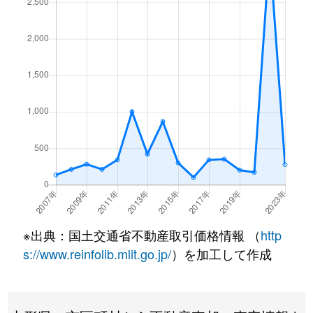
※出典：国土交通省不動産取引価格情報 （
http
s://www.reinfolib.mlit.go.jp/
）を加工して作成