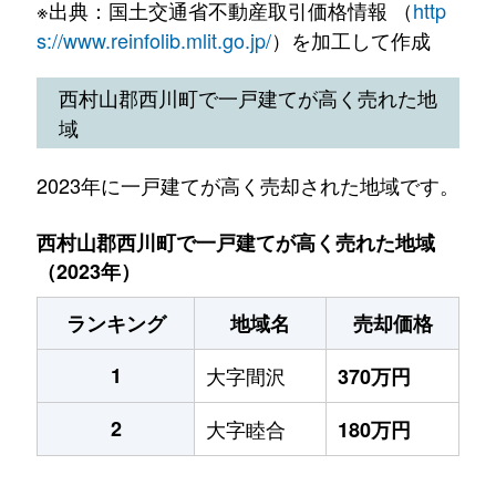
※出典：国土交通省不動産取引価格情報 （
http
s://www.reinfolib.mlit.go.jp/
）を加工して作成
西村山郡西川町で一戸建てが高く売れた地
域
2023年に一戸建てが高く売却された地域です。
西村山郡西川町で一戸建てが高く売れた地域
（2023年）
ランキング
地域名
売却価格
1
大字間沢
370万円
2
大字睦合
180万円