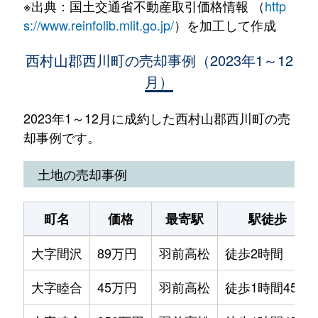
※出典：国土交通省不動産取引価格情報 （
http
s://www.reinfolib.mlit.go.jp/
）を加工して作成
西村山郡西川町の売却事例（2023年1～12
月）
2023年1～12月に成約した西村山郡西川町の売
却事例です。
土地の売却事例
町名
価格
最寄駅
駅徒歩
大字間沢
89万円
羽前高松
徒歩2時間
大字睦合
45万円
羽前高松
徒歩1時間45分