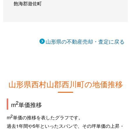
飽海郡遊佐町
山形県の不動産売却・査定に戻る
山形県西村山郡西川町の地価推移
2
m
単価推移
2
m
単価の推移を表したグラフです。
過去1年間や5年といったスパンで、その坪単価の上昇・