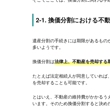
換価分割における不
遺産分割の手続きには期限があるもの
多いようです。
換価分割は
法律上、不動産を売却する
たとえば法定相続人が同意していれば
を売却することも可能です。
とはいえ、不動産の維持費がかかるう
います。そのため換価分割すると決め