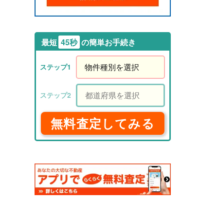
最短
45秒
の簡単お手続き
無料査定してみる