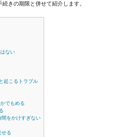
手続きの期限と併せて紹介します。
限はない
と起こるトラブル
うかでもめる
る
時間をかけすぎない
見せる