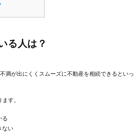
る
いる人は？
、不満が出にくくスムーズに不動産を相続できるといっ
ります。
かる
きない