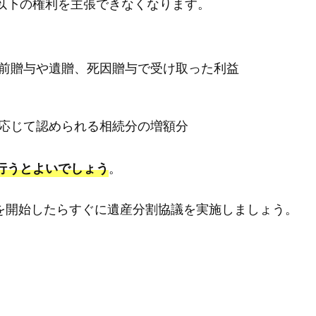
以下の権利を主張できなくなります。
前贈与や遺贈、死因贈与で受け取った利益
応じて認められる相続分の増額分
。
行うとよいでしょう
を開始したらすぐに遺産分割協議を実施しましょう。