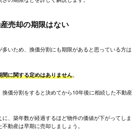
動産売却の期限はない
が多いため、換価分割にも期限があると思っている方は
。
期間に関する定めはありません
、換価分割をすると決めてから10年後に相続した不動産
えに、築年数が経過するほど物件の価値が下がってしま
た不動産は早期に売却しましょう。