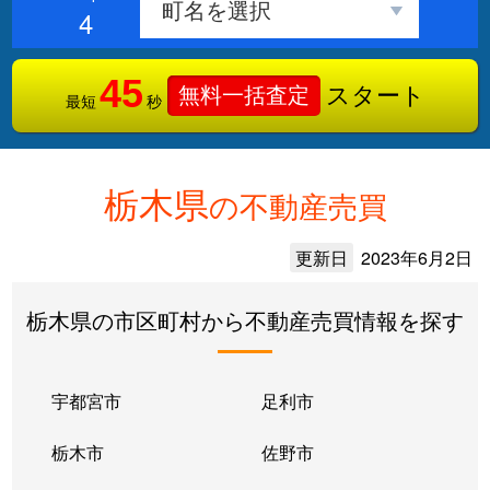
4
45
スタート
無料一括査定
最短
秒
栃木県
の不動産売買
更新日
2023年6月2日
栃木県の市区町村から不動産売買情報を探す
宇都宮市
足利市
栃木市
佐野市