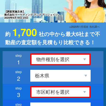
【調査実施主体】
株式会社マーケティング アンド アソシェイツ
2025年9月19日-23日
※2025年1月現在 当社調べ
1,700
約
社の中から最大6社まで不
動産の査定額を見積もり比較できる！
1
2
3