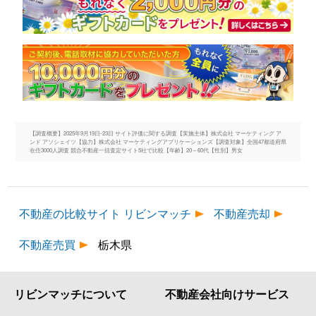
【調査概要】2025年9月19日-23日 サイト評価に関する調査【実施主体】株式会社 マーケティング ア
ンド アソシェイツ【協力】株式会社 マーケティングアプリケーションズ【調査対象】全国47都道府県
在住3000人調査 競合不動産一括査定サイト5社で比較【年齢】20～60代【性別】男女
不動産の比較サイト リビンマッチ
不動産売却
不動産売買
栃木県
リビンマッチについて
不動産会社向けサービス