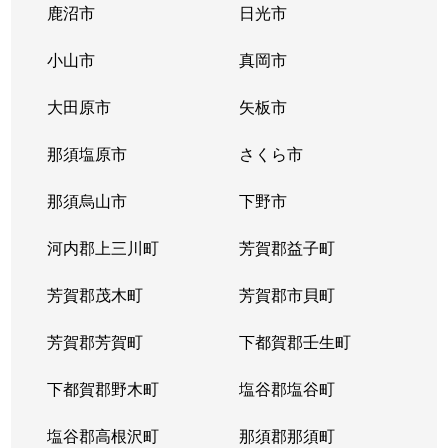
鹿沼市
日光市
小山市
真岡市
大田原市
矢板市
那須塩原市
さくら市
那須烏山市
下野市
河内郡上三川町
芳賀郡益子町
芳賀郡茂木町
芳賀郡市貝町
芳賀郡芳賀町
下都賀郡壬生町
下都賀郡野木町
塩谷郡塩谷町
塩谷郡高根沢町
那須郡那須町