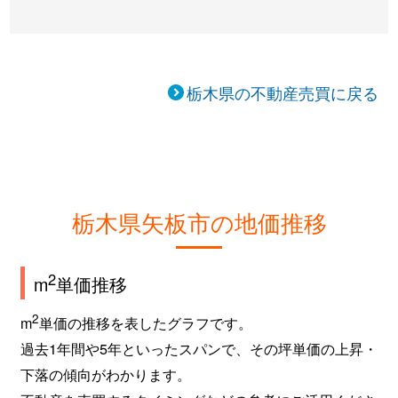
栃木県の不動産売買に戻る
栃木県矢板市の地価推移
2
m
単価推移
2
m
単価の推移を表したグラフです。
過去1年間や5年といったスパンで、その坪単価の上昇・
下落の傾向がわかります。