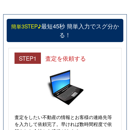
最短45秒 簡単入力でスグ分か
簡単3STEP♪
る！
STEP1
査定を依頼する
査定をしたい不動産の情報とお客様の連絡先等
を入力して依頼完了。早ければ数時間程度で依