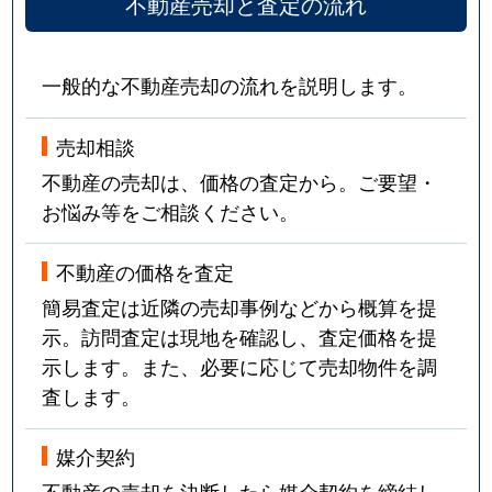
不動産売却と査定の流れ
一般的な不動産売却の流れを説明します。
売却相談
不動産の売却は、価格の査定から。ご要望・
お悩み等をご相談ください。
不動産の価格を査定
簡易査定は近隣の売却事例などから概算を提
示。訪問査定は現地を確認し、査定価格を提
示します。また、必要に応じて売却物件を調
査します。
媒介契約
不動産の売却を決断したら媒介契約を締結し