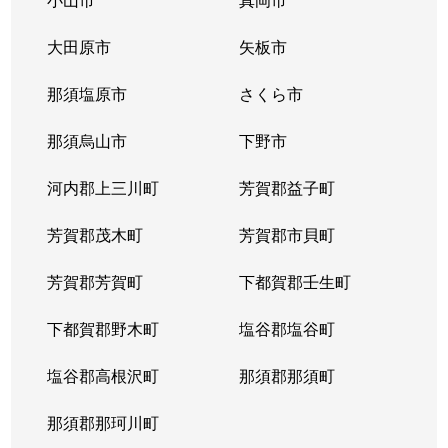
大田原市
矢板市
那須塩原市
さくら市
那須烏山市
下野市
河内郡上三川町
芳賀郡益子町
芳賀郡茂木町
芳賀郡市貝町
芳賀郡芳賀町
下都賀郡壬生町
下都賀郡野木町
塩谷郡塩谷町
塩谷郡高根沢町
那須郡那須町
那須郡那珂川町