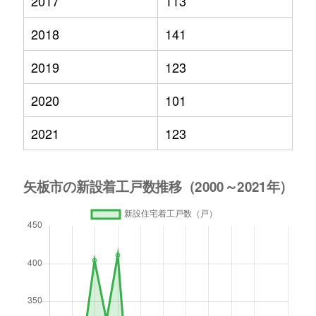
2017
113
2018
141
2019
123
2020
101
2021
123