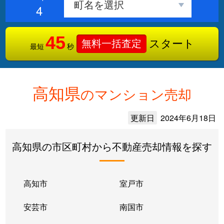
4
45
スタート
無料一括査定
最短
秒
高知県
のマンション売却
更新日
2024年6月18日
高知県の市区町村から不動産売却情報を探す
高知市
室戸市
安芸市
南国市