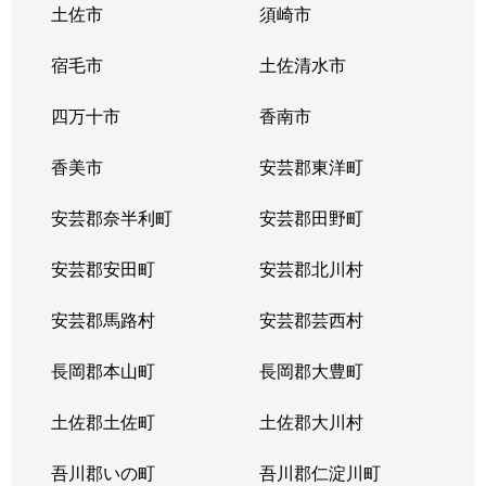
土佐市
須崎市
宿毛市
土佐清水市
四万十市
香南市
香美市
安芸郡東洋町
安芸郡奈半利町
安芸郡田野町
安芸郡安田町
安芸郡北川村
安芸郡馬路村
安芸郡芸西村
長岡郡本山町
長岡郡大豊町
土佐郡土佐町
土佐郡大川村
吾川郡いの町
吾川郡仁淀川町