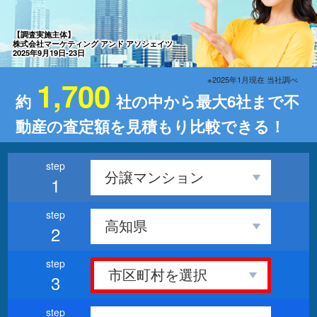
【調査実施主体】
株式会社マーケティング アンド アソシェイツ
2025年9月19日-23日
※2025年1月現在 当社調べ
1,700
約
社の中から最大6社まで不
動産の査定額を見積もり比較できる！
1
2
3