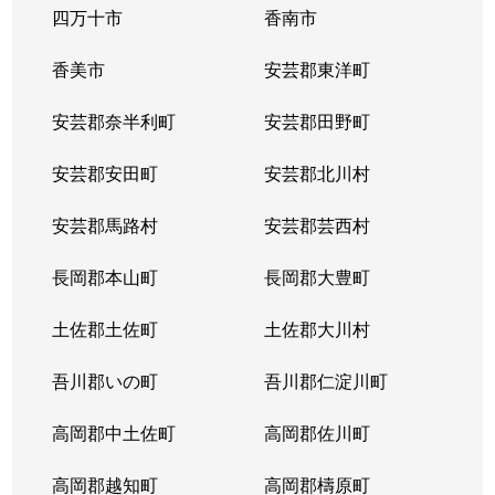
四万十市
香南市
香美市
安芸郡東洋町
安芸郡奈半利町
安芸郡田野町
安芸郡安田町
安芸郡北川村
安芸郡馬路村
安芸郡芸西村
長岡郡本山町
長岡郡大豊町
土佐郡土佐町
土佐郡大川村
吾川郡いの町
吾川郡仁淀川町
高岡郡中土佐町
高岡郡佐川町
高岡郡越知町
高岡郡檮原町