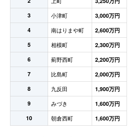
2
上町
3,250万円
3
小津町
3,000万円
4
南はりまや町
2,600万円
5
相模町
2,300万円
6
薊野西町
2,200万円
7
比島町
2,000万円
8
九反田
1,900万円
9
みづき
1,600万円
10
朝倉西町
1,600万円