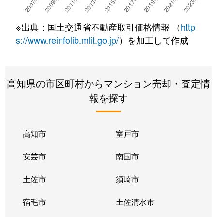
※出典：国土交通省不動産取引価格情報 （
http
s://www.reinfolib.mlit.go.jp/
）を加工して作成
高知県の市区町村からマンション売却・査定情
報を探す
高知市
室戸市
安芸市
南国市
土佐市
須崎市
宿毛市
土佐清水市