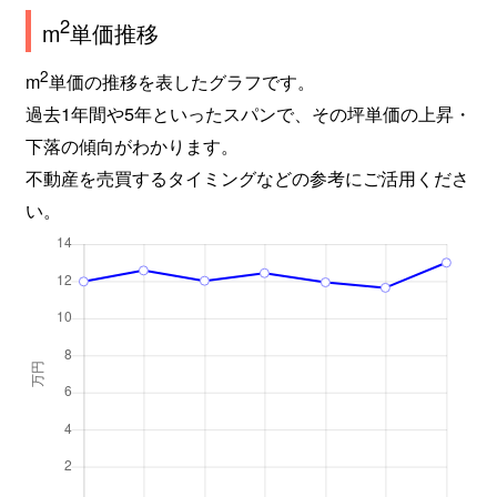
2
m
単価推移
2
m
単価の推移を表したグラフです。
過去1年間や5年といったスパンで、その坪単価の上昇・
下落の傾向がわかります。
不動産を売買するタイミングなどの参考にご活用くださ
い。