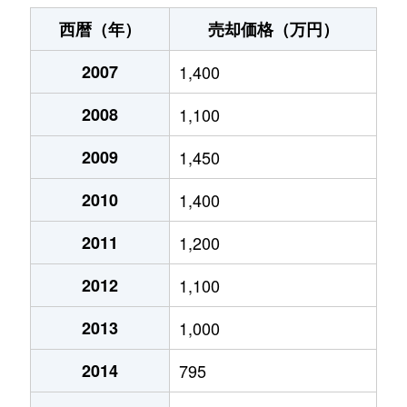
相模町
2,300万円
入明
徒歩7分
西暦（年）
売却価格（万円）
桜馬場
350万円
入明
徒歩11
2007
1,400
桜馬場
300万円
円行寺口
徒歩10
2008
1,100
桟橋通
630万円
高知
徒歩25
2009
1,450
廿代町
630万円
高知
徒歩12
2010
1,400
廿代町
580万円
高知
徒歩13
2011
1,200
2012
1,100
針木東町
1,400万円
朝倉(ＪＲ)
徒歩45
2013
1,000
比島町
2,000万円
高知
徒歩13
2014
795
升形
1,300万円
高知
徒歩26