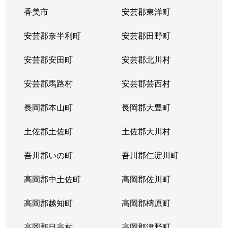
香美市
安芸郡東洋町
安芸郡奈半利町
安芸郡田野町
安芸郡安田町
安芸郡北川村
安芸郡馬路村
安芸郡芸西村
長岡郡本山町
長岡郡大豊町
土佐郡土佐町
土佐郡大川村
吾川郡いの町
吾川郡仁淀川町
高岡郡中土佐町
高岡郡佐川町
高岡郡越知町
高岡郡檮原町
高岡郡日高村
高岡郡津野町