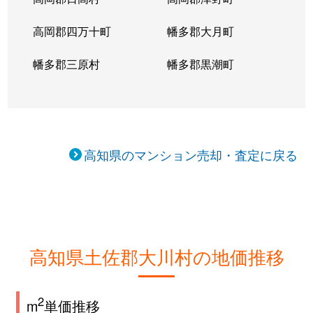
高岡郡四万十町
幡多郡大月町
幡多郡三原村
幡多郡黒潮町
高知県のマンション売却・査定に戻る
高知県土佐郡大川村の地価推移
2
m
単価推移