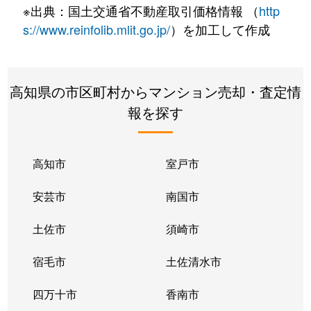
※出典：国土交通省不動産取引価格情報 （
http
s://www.reinfolib.mlit.go.jp/
）を加工して作成
高知県の市区町村からマンション売却・査定情
報を探す
高知市
室戸市
安芸市
南国市
土佐市
須崎市
宿毛市
土佐清水市
四万十市
香南市