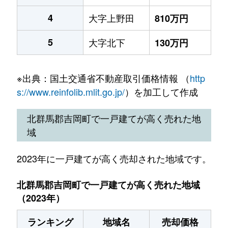
4
大字上野田
810万円
5
大字北下
130万円
※出典：国土交通省不動産取引価格情報 （
http
s://www.reinfolib.mlit.go.jp/
）を加工して作成
北群馬郡吉岡町で一戸建てが高く売れた地
域
2023年に一戸建てが高く売却された地域です。
北群馬郡吉岡町で一戸建てが高く売れた地域
（2023年）
ランキング
地域名
売却価格