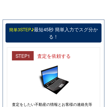
最短45秒 簡単入力でスグ分か
簡単3STEP♪
る！
STEP1
査定を依頼する
査定をしたい不動産の情報とお客様の連絡先等