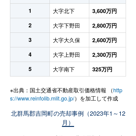
1
大字北下
3,600万円
2
大字下野田
2,800万円
3
大字大久保
2,600万円
4
大字上野田
2,300万円
5
大字南下
325万円
※出典：国土交通省不動産取引価格情報 （
http
s://www.reinfolib.mlit.go.jp/
）を加工して作成
北群馬郡吉岡町の売却事例（2023年1～12
月）