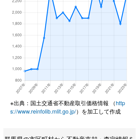
※出典：国土交通省不動産取引価格情報 （
http
s://www.reinfolib.mlit.go.jp/
）を加工して作成
群馬県の市区町村から不動産売却・査定情報を