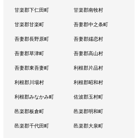
甘楽郡下仁田町
甘楽郡南牧村
甘楽郡甘楽町
吾妻郡中之条町
吾妻郡長野原町
吾妻郡嬬恋村
吾妻郡草津町
吾妻郡高山村
吾妻郡東吾妻町
利根郡片品村
利根郡川場村
利根郡昭和村
利根郡みなかみ町
佐波郡玉村町
邑楽郡板倉町
邑楽郡明和町
邑楽郡千代田町
邑楽郡大泉町