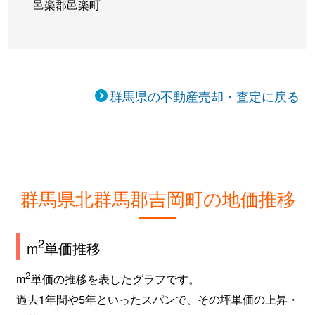
邑楽郡邑楽町
群馬県の不動産売却・査定に戻る
群馬県北群馬郡吉岡町の地価推移
2
m
単価推移
2
m
単価の推移を表したグラフです。
過去1年間や5年といったスパンで、その坪単価の上昇・