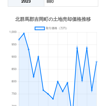
2023
880