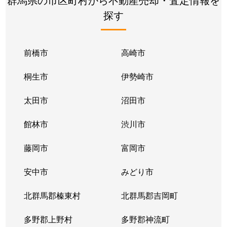
探す
前橋市
高崎市
桐生市
伊勢崎市
太田市
沼田市
館林市
渋川市
藤岡市
富岡市
安中市
みどり市
北群馬郡榛東村
北群馬郡吉岡町
多野郡上野村
多野郡神流町