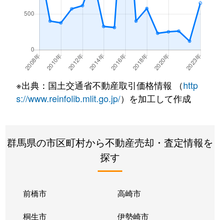
※出典：国土交通省不動産取引価格情報 （
http
s://www.reinfolib.mlit.go.jp/
）を加工して作成
群馬県の市区町村から不動産売却・査定情報を
探す
前橋市
高崎市
桐生市
伊勢崎市