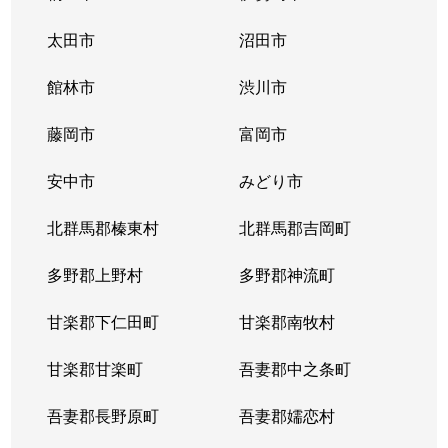
太田市
沼田市
館林市
渋川市
藤岡市
富岡市
安中市
みどり市
北群馬郡榛東村
北群馬郡吉岡町
多野郡上野村
多野郡神流町
甘楽郡下仁田町
甘楽郡南牧村
甘楽郡甘楽町
吾妻郡中之条町
吾妻郡長野原町
吾妻郡嬬恋村