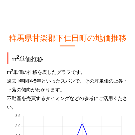
群馬県甘楽郡下仁田町の地価推移
2
m
単価推移
2
m
単価の推移を表したグラフです。
過去1年間や5年といったスパンで、その坪単価の上昇・
下落の傾向がわかります。
不動産を売買するタイミングなどの参考にご活用くださ
い。