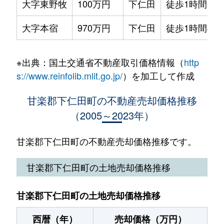
大字東野牧
100万円
下仁田
徒歩1時間15
大字本宿
970万円
下仁田
徒歩1時間45
※出典：国土交通省不動産取引価格情報（
http
s://www.reinfolib.mlit.go.jp/
）を加工して作成
甘楽郡下仁田町の不動産売却価格推移
（2005～2023年）
甘楽郡下仁田町の不動産売却価格推移です。
甘楽郡下仁田町の土地売却価格推移
甘楽郡下仁田町の土地売却価格推移
西暦（年）
売却価格（万円）