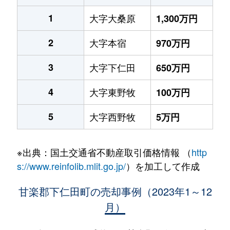
1
大字大桑原
1,300万円
2
大字本宿
970万円
3
大字下仁田
650万円
4
大字東野牧
100万円
5
大字西野牧
5万円
※出典：国土交通省不動産取引価格情報 （
http
s://www.reinfolib.mlit.go.jp/
）を加工して作成
甘楽郡下仁田町の売却事例（2023年1～12
月）