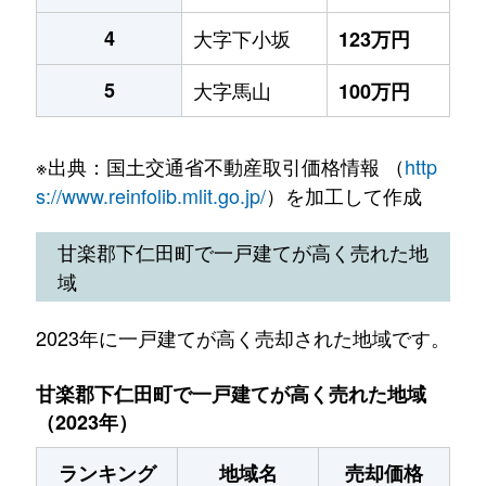
4
大字下小坂
123万円
5
大字馬山
100万円
※出典：国土交通省不動産取引価格情報 （
http
s://www.reinfolib.mlit.go.jp/
）を加工して作成
甘楽郡下仁田町で一戸建てが高く売れた地
域
2023年に一戸建てが高く売却された地域です。
甘楽郡下仁田町で一戸建てが高く売れた地域
（2023年）
ランキング
地域名
売却価格