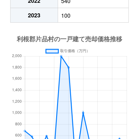
2022
540
2023
100