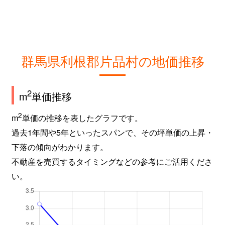
群馬県利根郡片品村の地価推移
2
m
単価推移
2
m
単価の推移を表したグラフです。
過去1年間や5年といったスパンで、その坪単価の上昇・
下落の傾向がわかります。
不動産を売買するタイミングなどの参考にご活用くださ
い。