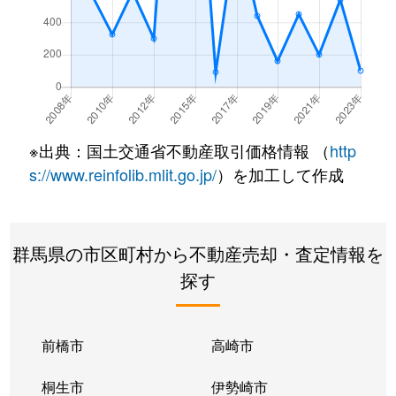
※出典：国土交通省不動産取引価格情報 （
http
s://www.reinfolib.mlit.go.jp/
）を加工して作成
群馬県の市区町村から不動産売却・査定情報を
探す
前橋市
高崎市
桐生市
伊勢崎市