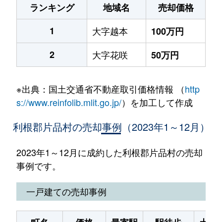
ランキング
地域名
売却価格
1
大字越本
100万円
2
大字花咲
50万円
※出典：国土交通省不動産取引価格情報 （
http
s://www.reinfolib.mlit.go.jp/
）を加工して作成
利根郡片品村の売却事例（2023年1～12月）
2023年1～12月に成約した利根郡片品村の売却
事例です。
一戸建ての売却事例