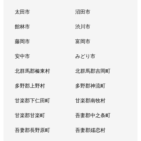
太田市
沼田市
館林市
渋川市
藤岡市
富岡市
安中市
みどり市
北群馬郡榛東村
北群馬郡吉岡町
多野郡上野村
多野郡神流町
甘楽郡下仁田町
甘楽郡南牧村
甘楽郡甘楽町
吾妻郡中之条町
吾妻郡長野原町
吾妻郡嬬恋村