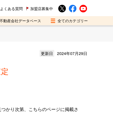
よくある質問
加盟店募集中
不動産会社データベース
更新日
2024年07月29日
査定
見つかり次第、こちらのページに掲載さ