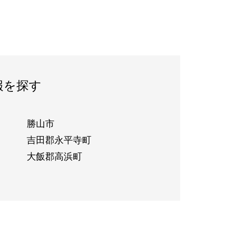
報を探す
勝山市
吉田郡永平寺町
大飯郡高浜町