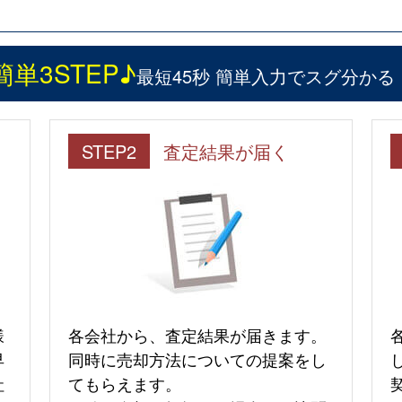
簡単3STEP♪
最短45秒 簡単入力でスグ分かる
STEP2
査定結果が届く
様
各会社から、査定結果が届きます。
早
同時に売却方法についての提案をし
社
てもらえます。