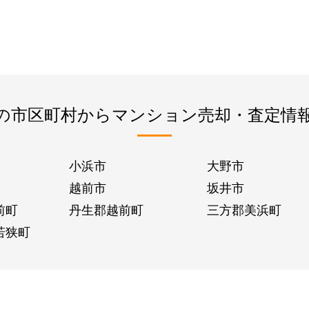
の市区町村からマンション売却・査定情
小浜市
大野市
越前市
坂井市
前町
丹生郡越前町
三方郡美浜町
若狭町