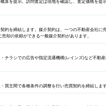
ら概算を提示。訪問査定は現地を確認し、査定価格を提
契約を締結します。媒介契約は、一つの不動産会社に売
に売却の依頼ができる一般媒介契約があります。
・チラシでの広告や指定流通機構(レインズ)など不動
主・買主間で各種条件の調整を行い売買契約を締結しま