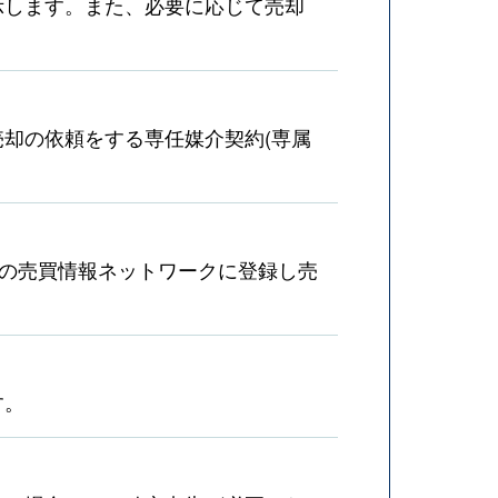
示します。また、必要に応じて売却
却の依頼をする専任媒介契約(専属
産の売買情報ネットワークに登録し売
す。