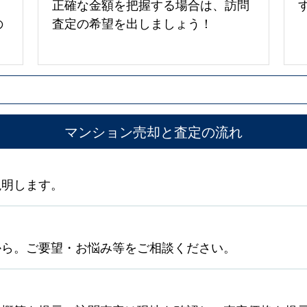
正確な金額を把握する場合は、訪問
の
査定の希望を出しましょう！
マンション売却と査定の流れ
説明します。
から。ご要望・お悩み等をご相談ください。