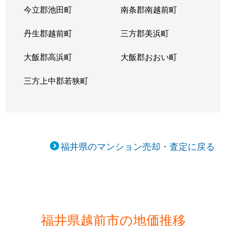
今立郡池田町
南条郡南越前町
丹生郡越前町
三方郡美浜町
大飯郡高浜町
大飯郡おおい町
三方上中郡若狭町
福井県のマンション売却・査定に戻る
福井県越前市の地価推移