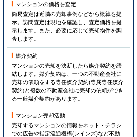
マンションの価格を査定
簡易査定は近隣の売却事例などから概算を提
示。訪問査定は現地を確認し、査定価格を提
示します。また、必要に応じて売却物件を調
査します。
媒介契約
マンションの売却を決断したら媒介契約を締
結します。媒介契約は、一つの不動産会社に
売却の依頼をする専任媒介契約(専属専任媒介
契約)と複数の不動産会社に売却の依頼ができ
る一般媒介契約があります。
マンション売却活動
売却するマンションの情報をネット・チラシ
での広告や指定流通機構(レインズ)など不動