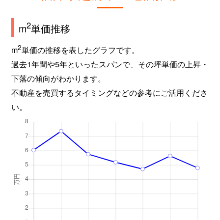
2
m
単価推移
2
m
単価の推移を表したグラフです。
過去1年間や5年といったスパンで、その坪単価の上昇・
下落の傾向がわかります。
不動産を売買するタイミングなどの参考にご活用くださ
い。