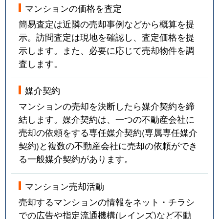
マンションの価格を査定
簡易査定は近隣の売却事例などから概算を提
示。訪問査定は現地を確認し、査定価格を提
示します。また、必要に応じて売却物件を調
査します。
媒介契約
マンションの売却を決断したら媒介契約を締
結します。媒介契約は、一つの不動産会社に
売却の依頼をする専任媒介契約(専属専任媒介
契約)と複数の不動産会社に売却の依頼ができ
る一般媒介契約があります。
マンション売却活動
売却するマンションの情報をネット・チラシ
での広告や指定流通機構(レインズ)など不動