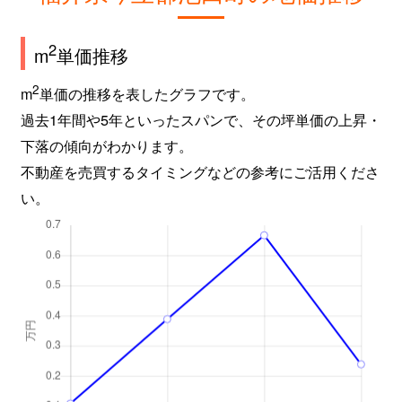
2
m
単価推移
2
m
単価の推移を表したグラフです。
過去1年間や5年といったスパンで、その坪単価の上昇・
下落の傾向がわかります。
不動産を売買するタイミングなどの参考にご活用くださ
い。