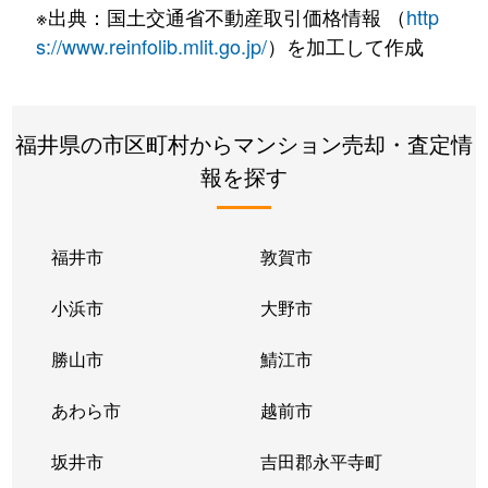
※出典：国土交通省不動産取引価格情報 （
http
s://www.reinfolib.mlit.go.jp/
）を加工して作成
福井県の市区町村からマンション売却・査定情
報を探す
福井市
敦賀市
小浜市
大野市
勝山市
鯖江市
あわら市
越前市
坂井市
吉田郡永平寺町