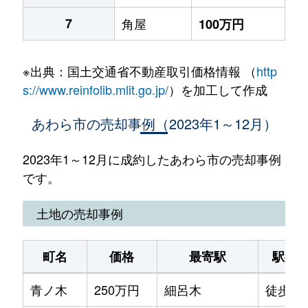
7
角屋
100万円
※出典：国土交通省不動産取引価格情報 （
http
s://www.reinfolib.mlit.go.jp/
）を加工して作成
あわら市の売却事例（2023年1～12月）
2023年1～12月に成約したあわら市の売却事例
です。
土地の売却事例
町名
価格
最寄駅
駅徒
青ノ木
250万円
細呂木
徒歩13