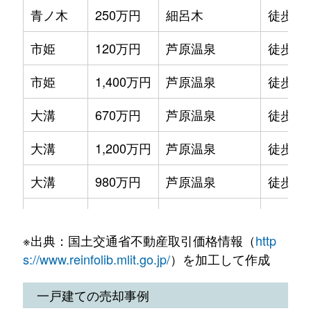
青ノ木
250万円
細呂木
徒歩13
市姫
120万円
芦原温泉
徒歩7
市姫
1,400万円
芦原温泉
徒歩11
大溝
670万円
芦原温泉
徒歩20
大溝
1,200万円
芦原温泉
徒歩19
大溝
980万円
芦原温泉
徒歩20
大溝
300万円
芦原温泉
徒歩14
※出典：国土交通省不動産取引価格情報（
http
大溝
700万円
芦原温泉
徒歩21
s://www.reinfolib.mlit.go.jp/
）を加工して作成
大溝
710万円
芦原温泉
徒歩21
一戸建ての売却事例