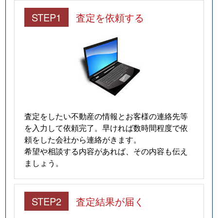
STEP1
査定を依頼する
査定をしたい不動産の情報とお客様の連絡先等
を入力して依頼完了。早ければ数時間程度で依
頼をした会社から連絡がきます。
希望や相談する内容があれば、その内容も伝え
ましょう。
STEP2
査定結果が届く