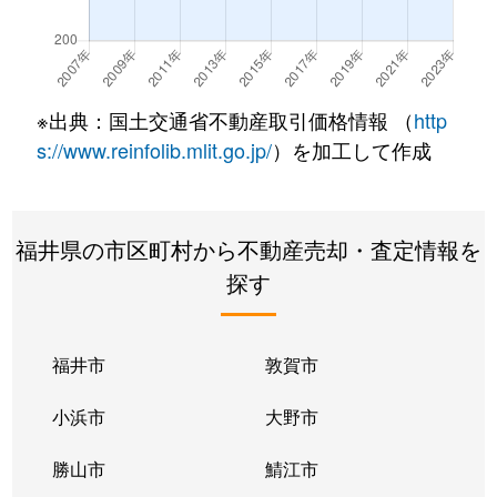
※出典：国土交通省不動産取引価格情報 （
http
s://www.reinfolib.mlit.go.jp/
）を加工して作成
福井県の市区町村から不動産売却・査定情報を
探す
福井市
敦賀市
小浜市
大野市
勝山市
鯖江市