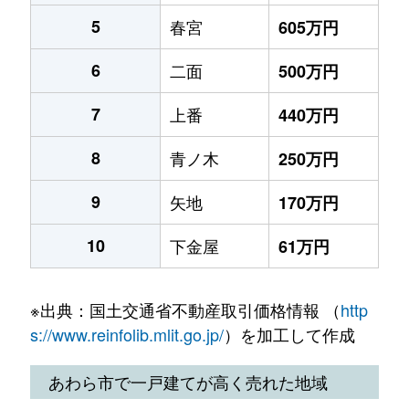
5
春宮
605万円
6
二面
500万円
7
上番
440万円
8
青ノ木
250万円
9
矢地
170万円
10
下金屋
61万円
※出典：国土交通省不動産取引価格情報 （
http
s://www.reinfolib.mlit.go.jp/
）を加工して作成
あわら市で一戸建てが高く売れた地域