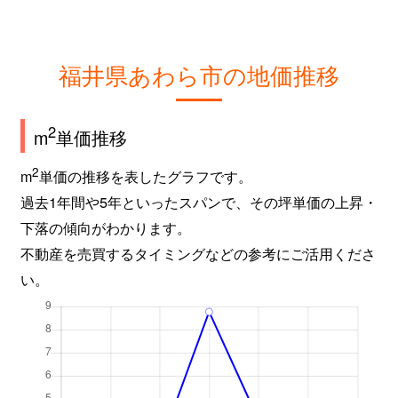
福井県あわら市の地価推移
2
m
単価推移
2
m
単価の推移を表したグラフです。
過去1年間や5年といったスパンで、その坪単価の上昇・
下落の傾向がわかります。
不動産を売買するタイミングなどの参考にご活用くださ
い。