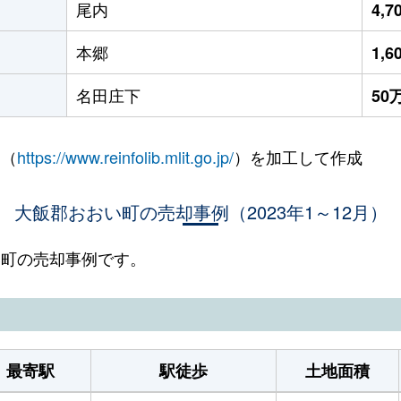
尾内
4,
本郷
1,
名田庄下
50
 （
https://www.reinfolib.mlit.go.jp/
）を加工して作成
大飯郡おおい町の売却事例（2023年1～12月）
おい町の売却事例です。
最寄駅
駅徒歩
土地面積