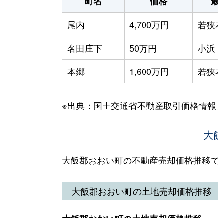
町名
価格
尾内
4,700万円
若狭
名田庄下
50万円
小浜
本郷
1,600万円
若狭
※出典：国土交通省不動産取引価格情報
大
大飯郡おおい町の不動産売却価格推移
大飯郡おおい町の土地売却価格推移