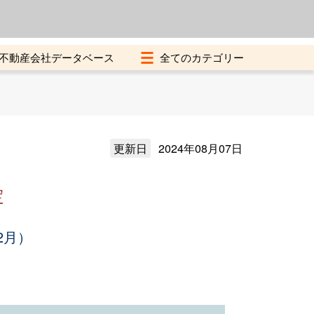
よくある質問
加盟店募集中
不動産会社データベース
更新日
2024年08月07日
定
2月）