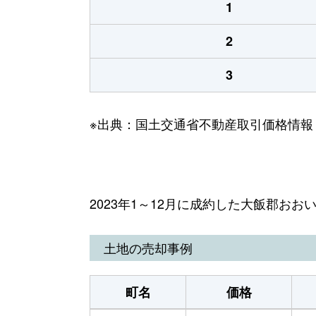
1
2
3
※出典：国土交通省不動産取引価格情報
2023年1～12月に成約した大飯郡お
土地の売却事例
町名
価格