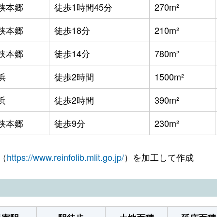
狭本郷
徒歩1時間45分
270m²
狭本郷
徒歩18分
210m²
狭本郷
徒歩14分
780m²
浜
徒歩2時間
1500m²
浜
徒歩2時間
390m²
狭本郷
徒歩9分
230m²
（
https://www.reinfolib.mlit.go.jp/
）を加工して作成