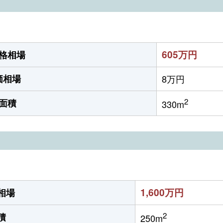
605万円
格相場
価相場
8万円
2
面積
330m
1,600万円
相場
2
積
250m