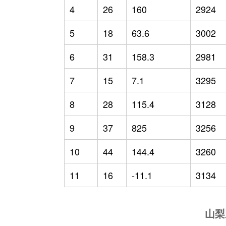
4
26
160
2924
5
18
63.6
3002
6
31
158.3
2981
7
15
7.1
3295
8
28
115.4
3128
9
37
825
3256
10
44
144.4
3260
11
16
-11.1
3134