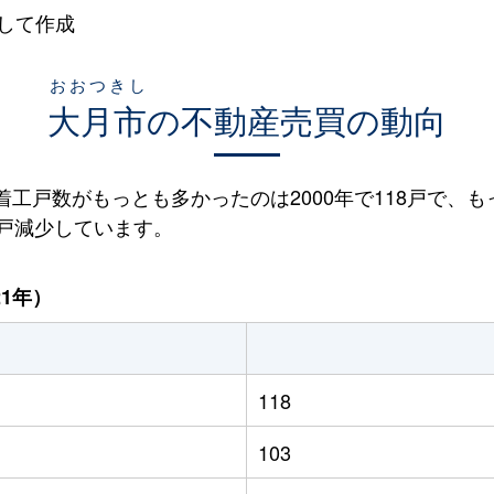
して作成
おおつきし
大月市
の不動産売買の動向
宅着工戸数がもっとも多かったのは2000年で118戸で、も
79戸減少しています。
21年）
118
103