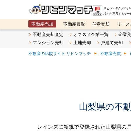
リビン・テクノロジ
場）が運営するサー
不動産売却
不動産買取
任意売却
リース
メタ住宅展示場
ベスト不動産カンパニー
オン
不動産売却査定
オススメ企業一覧
企業
マンション売却
土地売却
戸建て売却
不動産の比較サイト リビンマッチ
不動産売買
山梨県の不動産
レインズに新規で登録された山梨県の戸