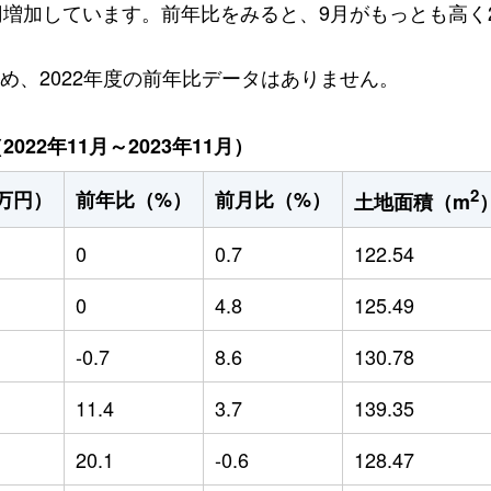
5万円増加しています。前年比をみると、9月がもっとも高く
ため、2022年度の前年比データはありません。
22年11月～2023年11月）
2
万円）
前年比（%）
前月比（%）
土地面積（m
0
0.7
122.54
0
4.8
125.49
-0.7
8.6
130.78
11.4
3.7
139.35
20.1
-0.6
128.47