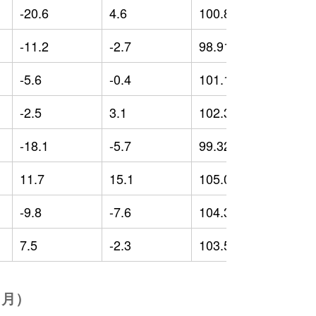
-20.6
4.6
100.84
-
-11.2
-2.7
98.91
-
-5.6
-0.4
101.16
2
-2.5
3.1
102.35
-
-18.1
-5.7
99.32
-
11.7
15.1
105.05
6
-9.8
-7.6
104.33
2
7.5
-2.3
103.57
3