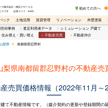
ーズ株式会社（東証グロース上
初めての方へ
ビスです 証券コード：4445
バック
土地活用
賃貸管理
リノベーション
外壁塗装
ライン講座
リビンマガジンBiz
不動産売却ご相談デスク
別売却事例
査定利用者データ
シミュレーション 戸建て
住み替え・買い替え
不動産売買
不動産仲介
山梨県
南都留郡忍野村
山梨県南都留郡忍野村の不動産売
売買価格情報（2022年11月～2
建て不動産情報です。（媒介契約の更新や登録期間の延長