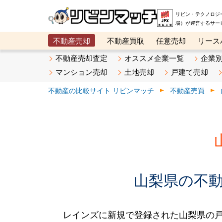
リビン・テクノロジ
場）が運営するサー
不動産売却
不動産買取
任意売却
リース
メタ住宅展示場
ベスト不動産カンパニー
オン
不動産売却査定
オススメ企業一覧
企業
マンション売却
土地売却
戸建て売却
不動産の比較サイト リビンマッチ
不動産売買
山梨県の不動産
レインズに新規で登録された山梨県の戸