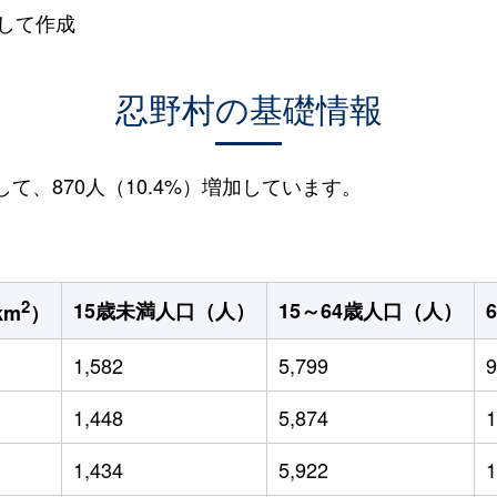
して作成
忍野村の基礎情報
して、870人（10.4%）増加しています。
2
15歳未満人口（人）
15～64歳人口（人）
km
）
1,582
5,799
9
1,448
5,874
1
1,434
5,922
1