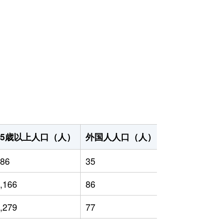
65歳以上人口（人）
外国人人口（人）
世帯数（世帯
86
35
2,670
,166
86
2,802
,279
77
2,452