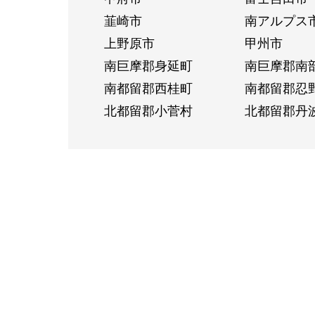
韮崎市
南アルプス
上野原市
甲州市
南巨摩郡身延町
南巨摩郡南
南都留郡西桂町
南都留郡忍
北都留郡小菅村
北都留郡丹