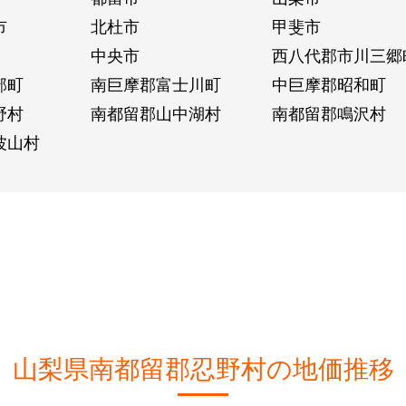
市
北杜市
甲斐市
中央市
西八代郡市川三郷
部町
南巨摩郡富士川町
中巨摩郡昭和町
野村
南都留郡山中湖村
南都留郡鳴沢村
波山村
山梨県南都留郡忍野村の地価推移