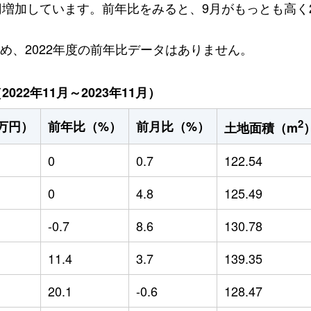
5万円増加しています。前年比をみると、9月がもっとも高く
ため、2022年度の前年比データはありません。
22年11月～2023年11月）
2
万円）
前年比（%）
前月比（%）
土地面積（m
0
0.7
122.54
0
4.8
125.49
-0.7
8.6
130.78
11.4
3.7
139.35
20.1
-0.6
128.47