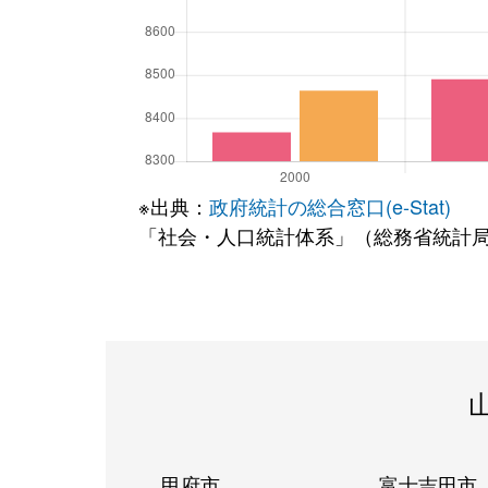
※出典：
政府統計の総合窓口(e-Stat)
「社会・人口統計体系」（総務省統計
甲府市
富士吉田市