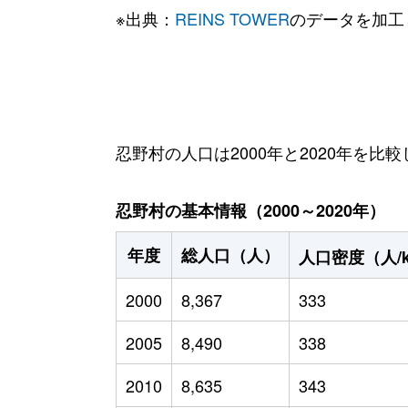
※出典：
REINS TOWER
のデータを加工
忍野村の人口は2000年と2020年を比較
忍野村の基本情報（2000～2020年）
年度
総人口（人）
人口密度（人/
2000
8,367
333
2005
8,490
338
2010
8,635
343