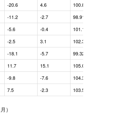
-20.6
4.6
100.84
-
-11.2
-2.7
98.91
-
-5.6
-0.4
101.16
2
-2.5
3.1
102.35
-
-18.1
-5.7
99.32
-
11.7
15.1
105.05
6
-9.8
-7.6
104.33
2
7.5
-2.3
103.57
3