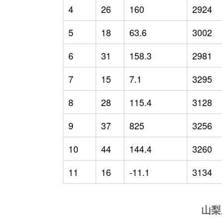
4
26
160
2924
5
18
63.6
3002
6
31
158.3
2981
7
15
7.1
3295
8
28
115.4
3128
9
37
825
3256
10
44
144.4
3260
11
16
-11.1
3134