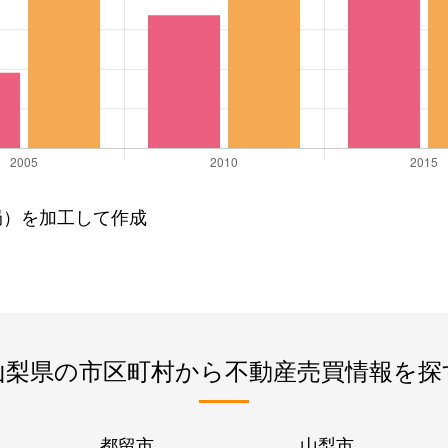
局）を加工して作成
山梨県の市区町村から不動産売買情報を探
都留市
山梨市