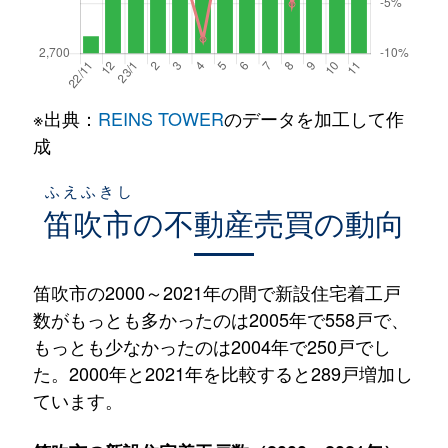
※出典：
REINS TOWER
のデータを加工して作
成
ふえふきし
笛吹市
の不動産売買の動向
笛吹市の2000～2021年の間で新設住宅着工戸
数がもっとも多かったのは2005年で558戸で、
もっとも少なかったのは2004年で250戸でし
た。2000年と2021年を比較すると289戸増加し
ています。