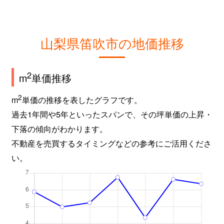
山梨県笛吹市の地価推移
2
m
単価推移
2
m
単価の推移を表したグラフです。
過去1年間や5年といったスパンで、その坪単価の上昇・
下落の傾向がわかります。
不動産を売買するタイミングなどの参考にご活用くださ
い。