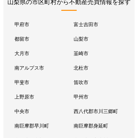
山梨県の市区町村から不動産売買情報を探す
甲府市
富士吉田市
都留市
山梨市
大月市
韮崎市
南アルプス市
北杜市
甲斐市
笛吹市
上野原市
甲州市
中央市
西八代郡市川三郷町
南巨摩郡早川町
南巨摩郡身延町