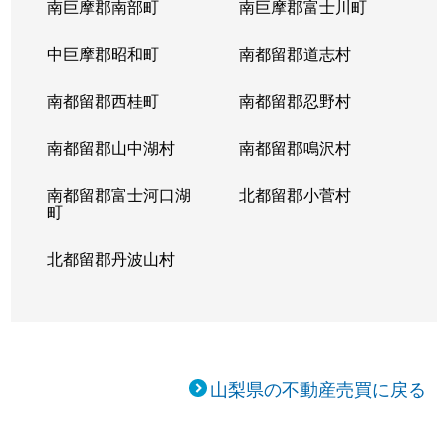
南巨摩郡南部町
南巨摩郡富士川町
中巨摩郡昭和町
南都留郡道志村
南都留郡西桂町
南都留郡忍野村
南都留郡山中湖村
南都留郡鳴沢村
南都留郡富士河口湖
北都留郡小菅村
町
北都留郡丹波山村
山梨県の不動産売買に戻る