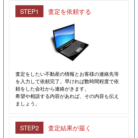
STEP1
査定を依頼する
査定をしたい不動産の情報とお客様の連絡先等
を入力して依頼完了。早ければ数時間程度で依
頼をした会社から連絡がきます。
希望や相談する内容があれば、その内容も伝え
ましょう。
STEP2
査定結果が届く