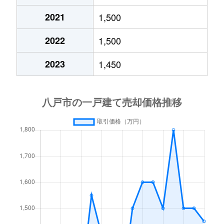
大字中居林
2,500万円
本八戸
徒歩4
長者
330万円
本八戸
徒
2021
1,500
大字中居林
2,100万円
本八戸
徒歩4
大字十日市
290万円
本八戸
徒
2022
1,500
長苗代
700万円
長苗代
徒歩1
大字十日市
30万円
本八戸
徒
2023
1,450
長苗代
1,500万円
長苗代
徒歩7
大字中居林
500万円
本八戸
徒
長苗代
850万円
長苗代
徒歩8
大字中居林
790万円
本八戸
徒
長苗代
2,800万円
長苗代
徒歩9
大字中居林
870万円
本八戸
徒
大字長苗代
2,700万円
長苗代
徒歩9
長苗代
60万円
長苗代
徒
大字長苗代
2,200万円
長苗代
徒歩4
大字長苗代
560万円
長苗代
徒
大字長苗代
2,900万円
長苗代
徒歩3
大字長苗代
450万円
長苗代
徒
大字長苗代
600万円
八戸
徒歩1