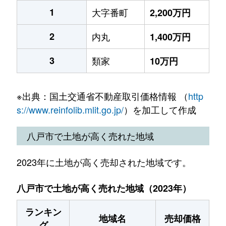
1
大字番町
2,200万円
2
内丸
1,400万円
3
類家
10万円
※出典：国土交通省不動産取引価格情報 （
http
s://www.reinfolib.mlit.go.jp/
）を加工して作成
八戸市で土地が高く売れた地域
2023年に土地が高く売却された地域です。
八戸市で土地が高く売れた地域（2023年）
ランキン
地域名
売却価格
グ