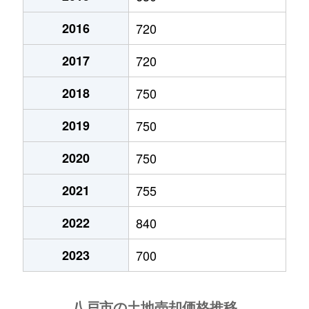
下長
2,000万円
長苗代
徒歩4
白銀
550万円
白銀
徒
2016
720
大字尻内町
14,000万円
八戸
徒歩8
白銀
480万円
白銀
徒
2017
720
大字尻内町
4,000万円
八戸
徒歩2
白銀台
500万円
白銀
徒
2018
750
大字尻内町
240万円
八戸
徒歩1
大字白銀町
840万円
白銀
徒
2019
750
大字尻内町
6,600万円
八戸
徒歩1
大字白銀町
70万円
白銀
徒
2020
750
大字尻内町
3,800万円
八戸
徒歩1
2021
755
大字白銀町
550万円
白銀
徒
大字尻内町
3,000万円
八戸
徒歩2
2022
840
大字白銀町
100万円
白銀
徒
大字尻内町
1,800万円
八戸
徒歩2
2023
700
大字白銀町
130万円
白銀
徒
大字尻内町
3,400万円
八戸
徒歩2
大字白銀町
330万円
白銀
徒