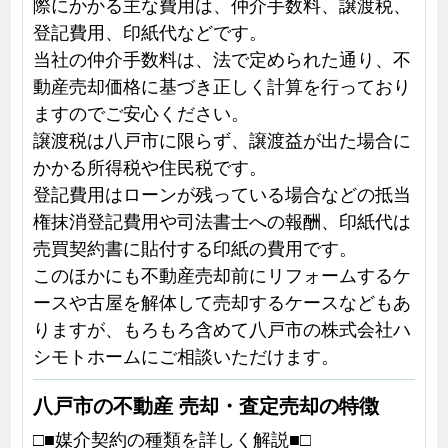
際にかかる主な費用は、仲介手数料、譲渡税、
登記費用、印紙代などです。
当社の仲介手数料は、法で定められた通り、不
動産売却価格に基づき正しく計算を行っており
ますのでご安心ください。
譲渡税は八戸市に限らず、譲渡益が出た場合に
かかる所得税や住民税です。
登記費用はローンが残っている場合などの抵当
権抹消登記費用や司法書士への報酬、印紙代は
売買契約書に貼付する印紙の費用です。
このほかにも不動産売却前にリフォームするケ
ースや古屋を解体して売却するケースなどもあ
りますが、もろもろ含めて八戸市の株式会社ハ
シモトホームにご相談いただけます。
八戸市の不動産 売却・査定売却の特徴
□■媒介契約の種類を詳しく解説■□