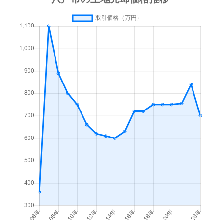
大字尻内町
1,800万円
八戸
徒歩2
大字白銀町
380万円
陸奥湊
徒
白銀
500万円
白銀
徒歩8
城下
3,700万円
本八戸
徒
白銀
20万円
白銀
徒歩7
城下
500万円
本八戸
徒
白銀台
1,400万円
白銀
徒歩2
城下
970万円
本八戸
徒
大字白銀町
1,600万円
白銀
徒歩9
城下
120万円
本八戸
徒
大字白銀町
2,800万円
白銀
徒歩1
城下
25万円
本八戸
徒
大字白銀町
2,900万円
白銀
徒歩8
城下
25,000万円
本八戸
徒
大字白銀町
1,100万円
白銀
徒歩1
城下
4,900万円
本八戸
徒
大字白銀町
5,000万円
白銀
徒歩8
城下
2,400万円
本八戸
徒
大字白銀町
1,200万円
白銀
徒歩1