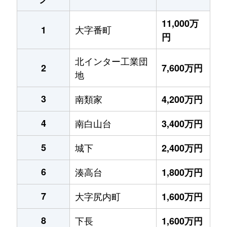
11,000万
大字番町
1
円
北インター工業団
2
7,600万円
地
3
南類家
4,200万円
4
南白山台
3,400万円
5
城下
2,400万円
6
湊高台
1,800万円
7
大字尻内町
1,600万円
8
下長
1,600万円