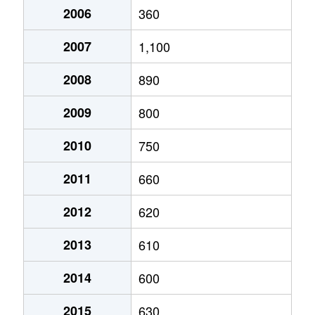
下長
1,600万円
長苗代
徒
2006
360
大字鮫町
100万円
鮫
徒歩2
下長
1,600万円
長苗代
徒
2007
1,100
大字鮫町
560万円
鮫
徒歩2
大字尻内町
1,600万円
八戸
徒
2008
890
大字鮫町
200万円
種差海岸
徒歩1
大字尻内町
570万円
八戸
徒
2009
800
大字沢里
2,600万円
本八戸
徒歩4
大字尻内町
1,300万円
八戸
徒
2010
750
大字沢里
2,500万円
本八戸
徒歩4
大字尻内町
840万円
八戸
徒
2011
660
大字沢里
270万円
本八戸
徒歩4
大字尻内町
8,500万円
八戸
徒
2012
620
下長
1,800万円
長苗代
徒歩1
大字尻内町
7,800万円
八戸
徒
2013
610
下長
2,300万円
長苗代
徒歩4
大字尻内町
8,200万円
八戸
徒
2014
600
下長
890万円
長苗代
徒歩1
白銀
350万円
白銀
徒
2015
630