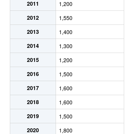
2011
1,200
高州
2,600万円
長苗代
徒歩4
大字田向
800万円
本八戸
徒
2012
1,550
多賀台
260万円
陸奥市川
徒歩4
田向
1,300万円
小中野
徒
2013
1,400
多賀台
2,400万円
陸奥市川
徒歩4
田向
5,700万円
小中野
徒
2014
1,300
田向
2,300万円
小中野
徒歩4
田向
1,300万円
本八戸
徒
2015
1,200
大字田面木
800万円
八戸
徒歩4
大字田面木
600万円
八戸
徒
2016
1,500
大字田面木
250万円
八戸
徒歩4
大字田面木
20万円
八戸
徒
2017
1,600
大字豊崎町
350万円
八戸
徒歩1
大字田面木
220万円
八戸
徒
2018
1,600
大字中居林
1,400万円
本八戸
徒歩4
大字田面木
580万円
八戸
徒
2019
1,500
大字中居林
2,700万円
本八戸
徒歩4
長者
230万円
本八戸
徒
2020
1,800