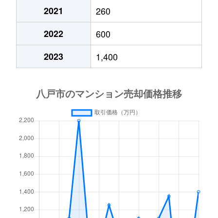
2021
260
大字櫛引
100万円
八戸
徒歩4
北白山台
900万円
長苗代
徒
2022
600
江陽
4,100万円
小中野
徒歩1
北白山台
1,200万円
長苗代
徒
2023
1,400
江陽
1,600万円
小中野
徒歩1
江陽
240万円
小中野
徒
江陽
200万円
小中野
徒歩1
江陽
420万円
小中野
徒
江陽
2,300万円
小中野
徒歩7
江陽
470万円
小中野
徒
江陽
9,100万円
小中野
徒歩1
江陽
520万円
小中野
徒
江陽
490万円
本八戸
徒歩2
江陽
100万円
小中野
徒
小中野
1,600万円
小中野
徒歩5
小中野
200万円
小中野
徒
小中野
240万円
小中野
徒歩8
小中野
950万円
小中野
徒