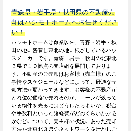
青森県・岩手県・秋田県の不動産売
却はハシモトホームへお任せくださ
い！
ハシモトホームは創業以来、青森・岩手・秋
田の地に密着し東北の地に根ざしているハウ
スメーカーです。青森・岩手・秋田の北東北
３県で１０拠点の支店網を展開しておりま
す。不動産のご売却はお客様（売主様）のご
事情やスケジュールなどによって、最適な売
却方法が変わってきます。お客様の不動産が
どれ位の価格で売れるのか、ローンが残って
いる物件を売るにはどうしたらよいか、税金
や手数料といった諸経費がどのくらいかかる
かなどについて、売主様の状況にあった売却
方法を北東北３県のネットワークを活かしご