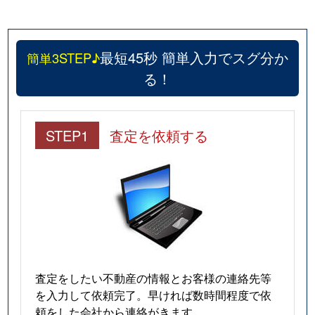
最短45秒 簡単入力でスグ分か
簡単3STEP♪
る！
STEP1
査定を依頼する
査定をしたい不動産の情報とお客様の連絡先等
を入力して依頼完了。早ければ数時間程度で依
頼をした会社から連絡がきます。