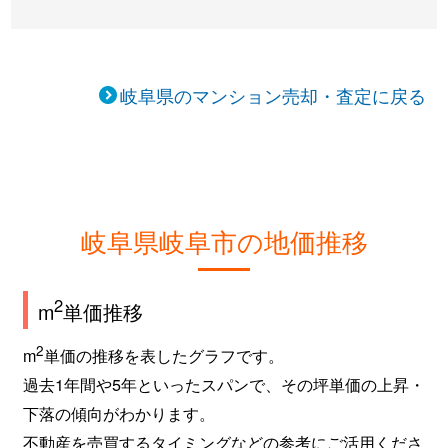
岐阜県のマンション売却・査定に戻る
岐阜県岐阜市の地価推移
2
m
単価推移
2
m
単価の推移を表したグラフです。
過去1年間や5年といったスパンで、その坪単価の上昇・
下落の傾向がわかります。
不動産を売買するタイミングなどの参考にご活用くださ