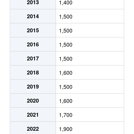
2013
1,400
金町
3,700万円
岐阜
徒歩9分
2014
1,500
五坪
1,600万円
木曽川
徒歩20分
2015
1,500
五坪
1,300万円
岐阜
徒歩20分
2016
1,500
五坪
1,400万円
岐阜
徒歩16分
2017
1,500
五坪
1,100万円
岐阜
徒歩24分
2018
1,600
島栄町
2,400万円
岐阜
徒歩45分
2019
1,500
住ノ江町
4,700万円
岐阜
徒歩7分
2020
1,600
住ノ江町
3,400万円
名鉄岐阜
徒歩4分
2021
1,700
清本町
300万円
岐阜
徒歩23分
2022
1,900
曽我屋
380万円
岐阜
徒歩1時間1