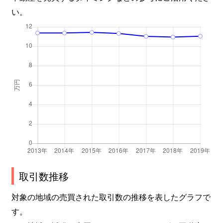
い。
取引数推移
対象の地域の売買された取引数の推移を表したグラフで
す。