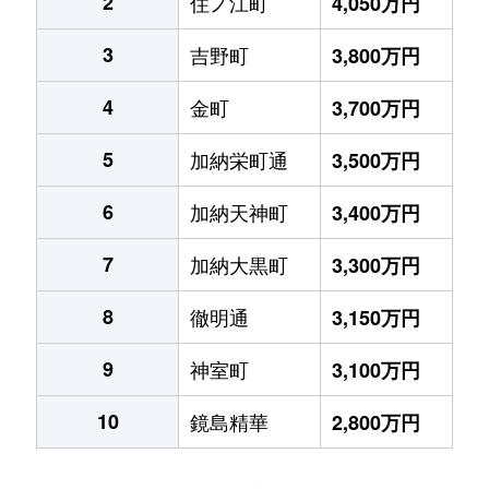
2
住ノ江町
4,050万円
3
吉野町
3,800万円
4
金町
3,700万円
5
加納栄町通
3,500万円
6
加納天神町
3,400万円
7
加納大黒町
3,300万円
8
徹明通
3,150万円
9
神室町
3,100万円
10
鏡島精華
2,800万円