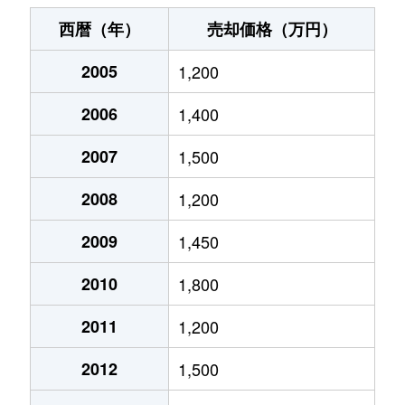
神室町
3,100万円
岐阜
徒歩14分
西暦（年）
売却価格（万円）
北山
500万円
岐阜
徒歩2時間
2005
1,200
北山
510万円
岐阜
徒歩2時間
2006
1,400
清住町
2,700万円
岐阜
徒歩7分
2007
1,500
清住町
2,600万円
岐阜
徒歩6分
2008
1,200
清住町
3,000万円
岐阜
徒歩8分
2009
1,450
2010
1,800
河渡
1,100万円
穂積
徒歩45分
2011
1,200
幸ノ町
490万円
岐阜
徒歩10分
2012
1,500
幸ノ町
1,600万円
名鉄岐阜
徒歩5分