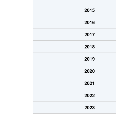
五坪
1,600万円
木曽川
2015
五坪
1,300万円
岐阜
2016
五坪
1,400万円
岐阜
2017
五坪
1,100万円
岐阜
2018
島栄町
2,400万円
岐阜
2019
住ノ江町
4,700万円
岐阜
2020
住ノ江町
3,400万円
名鉄岐
2021
清本町
300万円
岐阜
2022
曽我屋
380万円
岐阜
2023