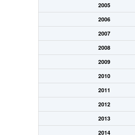
2005
北山
500万円
岐阜
2006
北山
510万円
岐阜
2007
清住町
2,700万円
岐阜
2008
清住町
2,600万円
岐阜
2009
清住町
3,000万円
岐阜
2010
河渡
1,100万円
穂積
2011
幸ノ町
490万円
岐阜
2012
幸ノ町
1,600万円
名鉄岐
2013
金町
3,700万円
岐阜
2014