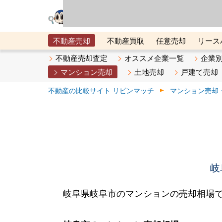
リビン・テクノロジ
場）が運営するサー
不動産売却
不動産買取
任意売却
リース
メタ住宅展示場
ベスト不動産カンパニー
オン
不動産売却査定
オススメ企業一覧
企業
マンション売却
土地売却
戸建て売却
不動産の比較サイト リビンマッチ
マンション売却
岐
岐阜県岐阜市のマンションの売却相場