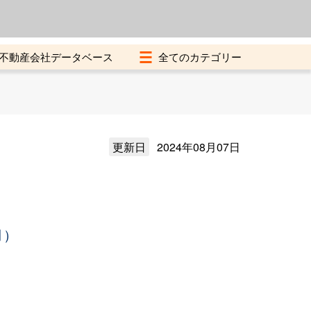
よくある質問
加盟店募集中
不動産会社データベース
更新日
2024年08月07日
月）