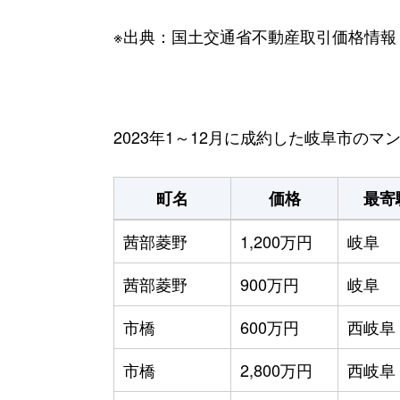
※出典：国土交通省不動産取引価格情報
2023年1～12月に成約した岐阜市の
町名
価格
最寄
茜部菱野
1,200万円
岐阜
茜部菱野
900万円
岐阜
市橋
600万円
西岐阜
市橋
2,800万円
西岐阜