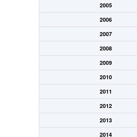
2005
北山
500万円
岐阜
2006
北山
510万円
岐阜
2007
清住町
2,700万円
岐阜
2008
清住町
2,600万円
岐阜
2009
清住町
3,000万円
岐阜
2010
河渡
1,100万円
穂積
2011
幸ノ町
490万円
岐阜
2012
幸ノ町
1,600万円
名鉄岐
2013
金町
3,700万円
岐阜
2014