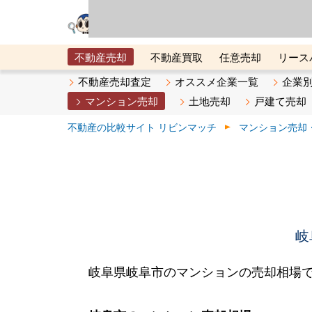
リビン・テクノロジ
場）が運営するサー
不動産売却
不動産買取
任意売却
リース
メタ住宅展示場
ベスト不動産カンパニー
オン
不動産売却査定
オススメ企業一覧
企業
マンション売却
土地売却
戸建て売却
不動産の比較サイト リビンマッチ
マンション売却
岐
岐阜県岐阜市のマンションの売却相場