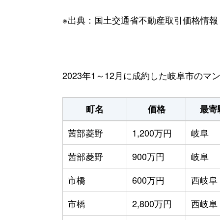
※出典：国土交通省不動産取引価格情報
2023年1～12月に成約した岐阜市の
町名
価格
最寄
茜部菱野
1,200万円
岐阜
茜部菱野
900万円
岐阜
市橋
600万円
西岐阜
市橋
2,800万円
西岐阜