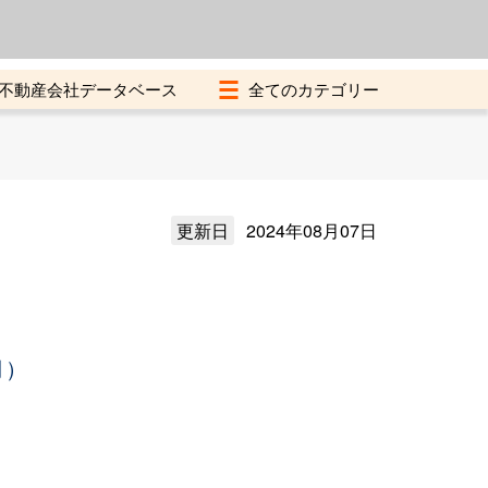
よくある質問
加盟店募集中
不動産会社データベース
更新日
2024年08月07日
月）