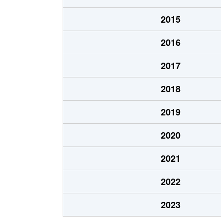
五坪
1,600万円
木曽川
2015
五坪
1,300万円
岐阜
2016
五坪
1,400万円
岐阜
2017
五坪
1,100万円
岐阜
2018
島栄町
2,400万円
岐阜
2019
住ノ江町
4,700万円
岐阜
2020
住ノ江町
3,400万円
名鉄岐
2021
清本町
300万円
岐阜
2022
曽我屋
380万円
岐阜
2023