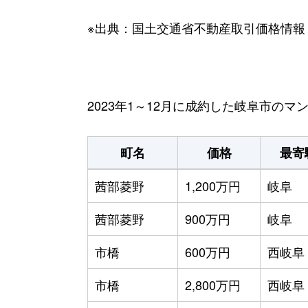
※出典：国土交通省不動産取引価格情報
2023年1～12月に成約した岐阜市の
町名
価格
最寄
茜部菱野
1,200万円
岐阜
茜部菱野
900万円
岐阜
市橋
600万円
西岐阜
市橋
2,800万円
西岐阜