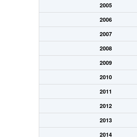
2005
北山
500万円
岐阜
2006
北山
510万円
岐阜
2007
清住町
2,700万円
岐阜
2008
清住町
2,600万円
岐阜
2009
清住町
3,000万円
岐阜
2010
河渡
1,100万円
穂積
2011
幸ノ町
490万円
岐阜
2012
幸ノ町
1,600万円
名鉄岐
2013
金町
3,700万円
岐阜
2014