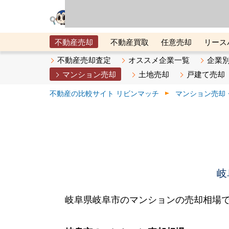
リビン・テクノロジ
場）が運営するサー
不動産売却
不動産買取
任意売却
リース
メタ住宅展示場
ベスト不動産カンパニー
オン
不動産売却査定
オススメ企業一覧
企業
マンション売却
土地売却
戸建て売却
不動産の比較サイト リビンマッチ
マンション売却
岐
岐阜県岐阜市のマンションの売却相場