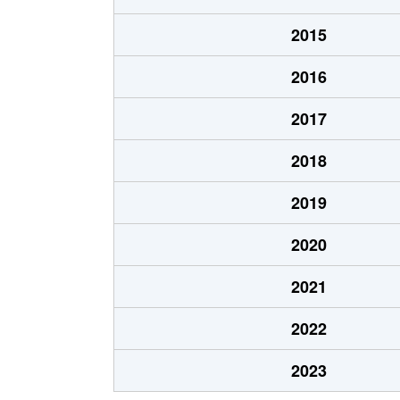
五坪
1,600万円
木曽川
2015
五坪
1,300万円
岐阜
2016
五坪
1,400万円
岐阜
2017
五坪
1,100万円
岐阜
2018
島栄町
2,400万円
岐阜
2019
住ノ江町
4,700万円
岐阜
2020
住ノ江町
3,400万円
名鉄岐
2021
清本町
300万円
岐阜
2022
曽我屋
380万円
岐阜
2023