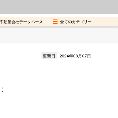
よくある質問
加盟店募集中
不動産会社データベース
更新日
2024年08月07日
月）