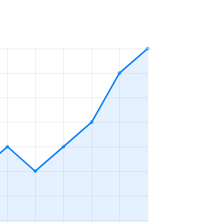
ＬＤＫ
2023年10～12月
ＬＤＫ
2023年7～9月
ＬＤＫ
2023年4～6月
ＬＤＫ
2023年4～6月
ＬＤＫ
2023年4～6月
ＬＤＫ
2023年10～12月
ＬＤＫ
2023年10～12月
ＬＤＫ
2023年7～9月
ＬＤＫ
2023年1～3月
ＬＤＫ
2023年1～3月