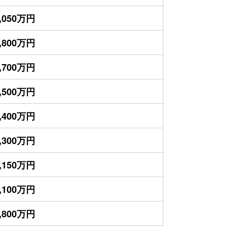
,050万円
,800万円
,700万円
,500万円
,400万円
,300万円
,150万円
,100万円
,800万円