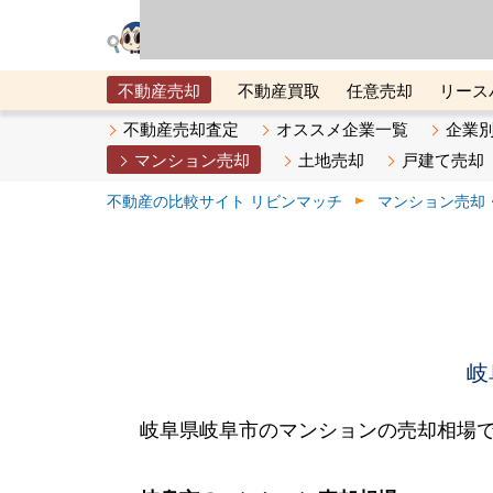
リビン・テクノロジ
場）が運営するサー
不動産売却
不動産買取
任意売却
リース
メタ住宅展示場
ベスト不動産カンパニー
オン
不動産売却査定
オススメ企業一覧
企業
マンション売却
土地売却
戸建て売却
不動産の比較サイト リビンマッチ
マンション売却
岐
岐阜県岐阜市のマンションの売却相場