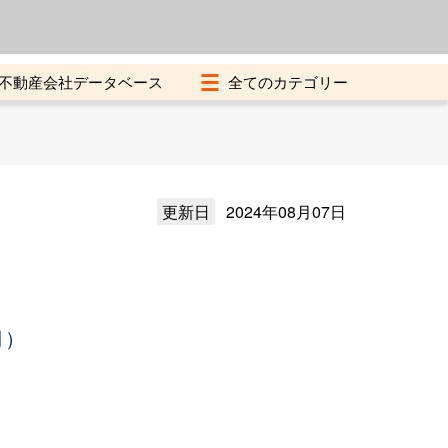
よくある質問
加盟店募集中
不動産会社データベース
更新日
2024年08月07日
月）