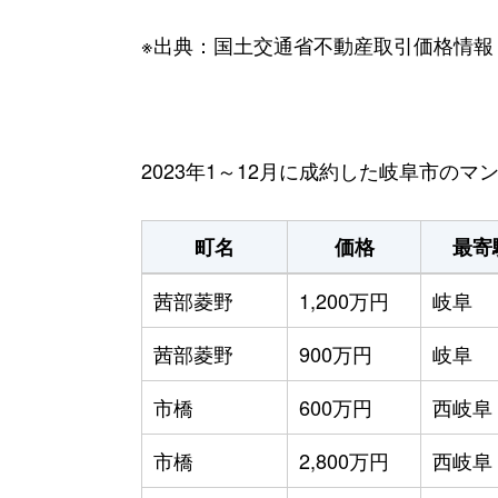
※出典：国土交通省不動産取引価格情報
2023年1～12月に成約した岐阜市の
町名
価格
最寄
茜部菱野
1,200万円
岐阜
茜部菱野
900万円
岐阜
市橋
600万円
西岐阜
市橋
2,800万円
西岐阜