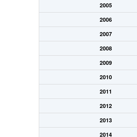
2005
北山
500万円
岐阜
2006
北山
510万円
岐阜
2007
清住町
2,700万円
岐阜
2008
清住町
2,600万円
岐阜
2009
清住町
3,000万円
岐阜
2010
河渡
1,100万円
穂積
2011
幸ノ町
490万円
岐阜
2012
幸ノ町
1,600万円
名鉄岐
2013
金町
3,700万円
岐阜
2014