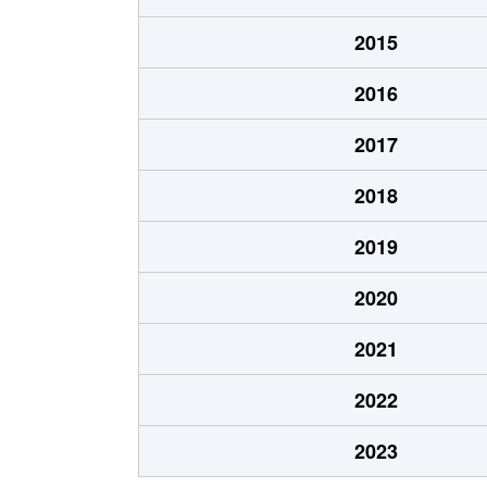
五坪
1,600万円
木曽川
2015
五坪
1,300万円
岐阜
2016
五坪
1,400万円
岐阜
2017
五坪
1,100万円
岐阜
2018
島栄町
2,400万円
岐阜
2019
住ノ江町
4,700万円
岐阜
2020
住ノ江町
3,400万円
名鉄岐
2021
清本町
300万円
岐阜
2022
曽我屋
380万円
岐阜
2023