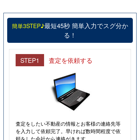
最短45秒 簡単入力でスグ分か
簡単3STEP♪
る！
STEP1
査定を依頼する
査定をしたい不動産の情報とお客様の連絡先等
を入力して依頼完了。早ければ数時間程度で依
頼をした会社から連絡がきます。