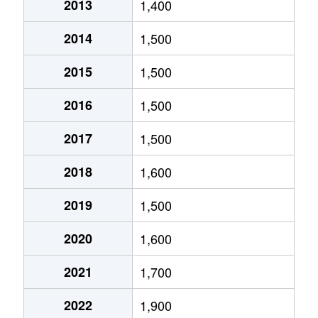
2013
1,400
金町
3,700万円
岐阜
徒歩9分
2014
1,500
五坪
1,600万円
木曽川
徒歩20分
2015
1,500
五坪
1,300万円
岐阜
徒歩20分
2016
1,500
五坪
1,400万円
岐阜
徒歩16分
2017
1,500
五坪
1,100万円
岐阜
徒歩24分
2018
1,600
島栄町
2,400万円
岐阜
徒歩45分
2019
1,500
住ノ江町
4,700万円
岐阜
徒歩7分
2020
1,600
住ノ江町
3,400万円
名鉄岐阜
徒歩4分
2021
1,700
清本町
300万円
岐阜
徒歩23分
2022
1,900
曽我屋
380万円
岐阜
徒歩1時間1