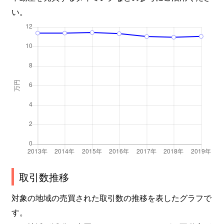
い。
取引数推移
対象の地域の売買された取引数の推移を表したグラフで
す。