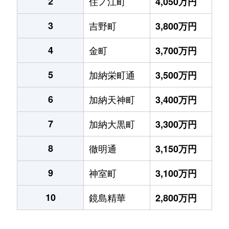
2
住ノ江町
4,050万円
3
吉野町
3,800万円
4
金町
3,700万円
5
加納栄町通
3,500万円
6
加納天神町
3,400万円
7
加納大黒町
3,300万円
8
徹明通
3,150万円
9
神室町
3,100万円
10
鏡島精華
2,800万円