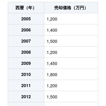
神室町
3,100万円
岐阜
徒歩14分
西暦（年）
売却価格（万円）
北山
500万円
岐阜
徒歩2時間
2005
1,200
北山
510万円
岐阜
徒歩2時間
2006
1,400
清住町
2,700万円
岐阜
徒歩7分
2007
1,500
清住町
2,600万円
岐阜
徒歩6分
2008
1,200
清住町
3,000万円
岐阜
徒歩8分
2009
1,450
2010
1,800
河渡
1,100万円
穂積
徒歩45分
2011
1,200
幸ノ町
490万円
岐阜
徒歩10分
2012
1,500
幸ノ町
1,600万円
名鉄岐阜
徒歩5分