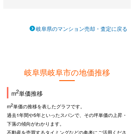
岐阜県のマンション売却・査定に戻る
岐阜県岐阜市の地価推移
2
m
単価推移
2
m
単価の推移を表したグラフです。
過去1年間や5年といったスパンで、その坪単価の上昇・
下落の傾向がわかります。
不動産を売買するタイミングなどの参考にご活用くださ