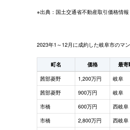
※出典：国土交通省不動産取引価格情報
2023年1～12月に成約した岐阜市の
町名
価格
最寄
茜部菱野
1,200万円
岐阜
茜部菱野
900万円
岐阜
市橋
600万円
西岐阜
市橋
2,800万円
西岐阜