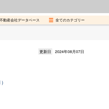
よくある質問
加盟店募集中
不動産会社データベース
更新日
2024年08月07日
月）