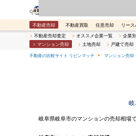
リビン・テクノロジ
場）が運営するサー
不動産売却
不動産買取
任意売却
リース
メタ住宅展示場
ベスト不動産カンパニー
オン
不動産売却査定
オススメ企業一覧
企業
マンション売却
土地売却
戸建て売却
不動産の比較サイト リビンマッチ
マンション売却
岐
岐阜県岐阜市のマンションの売却相場