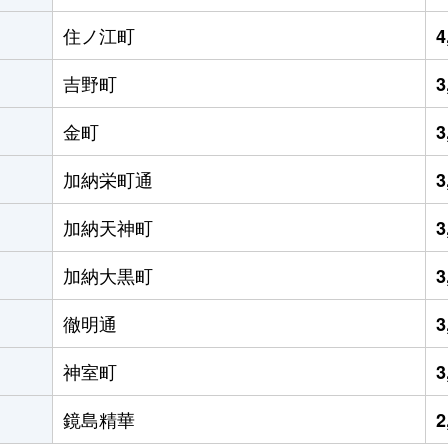
住ノ江町
4
吉野町
3
金町
3
加納栄町通
3
加納天神町
3
加納大黒町
3
徹明通
3
神室町
3
鏡島精華
2