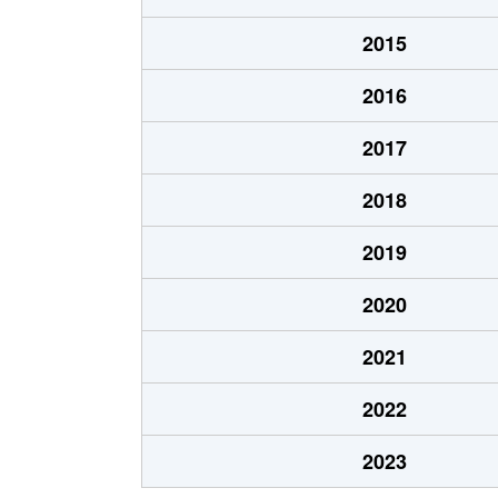
五坪
1,600万円
木曽川
2015
五坪
1,300万円
岐阜
2016
五坪
1,400万円
岐阜
2017
五坪
1,100万円
岐阜
2018
島栄町
2,400万円
岐阜
2019
住ノ江町
4,700万円
岐阜
2020
住ノ江町
3,400万円
名鉄岐
2021
清本町
300万円
岐阜
2022
曽我屋
380万円
岐阜
2023