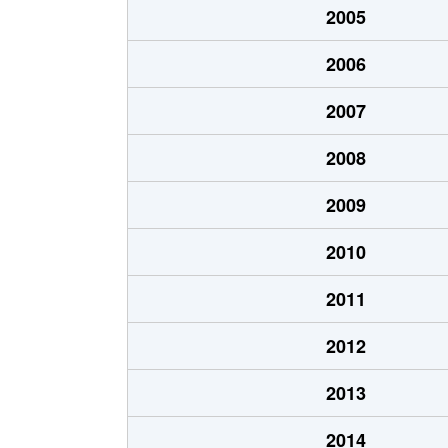
2005
北山
500万円
岐阜
2006
北山
510万円
岐阜
2007
清住町
2,700万円
岐阜
2008
清住町
2,600万円
岐阜
2009
清住町
3,000万円
岐阜
2010
河渡
1,100万円
穂積
2011
幸ノ町
490万円
岐阜
2012
幸ノ町
1,600万円
名鉄岐
2013
金町
3,700万円
岐阜
2014