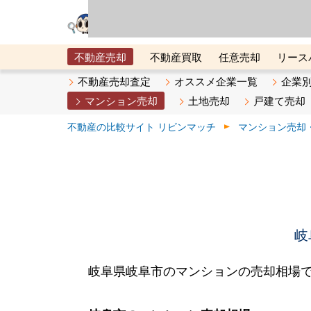
リビン・テクノロジ
場）が運営するサー
不動産売却
不動産買取
任意売却
リース
メタ住宅展示場
ベスト不動産カンパニー
オン
不動産売却査定
オススメ企業一覧
企業
マンション売却
土地売却
戸建て売却
不動産の比較サイト リビンマッチ
マンション売却
岐
岐阜県岐阜市のマンションの売却相場