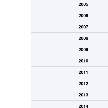
2005
北山
500万円
岐阜
2006
北山
510万円
岐阜
2007
清住町
2,700万円
岐阜
2008
清住町
2,600万円
岐阜
2009
清住町
3,000万円
岐阜
2010
河渡
1,100万円
穂積
2011
幸ノ町
490万円
岐阜
2012
幸ノ町
1,600万円
名鉄岐
2013
金町
3,700万円
岐阜
2014