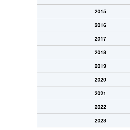
五坪
1,600万円
木曽川
2015
五坪
1,300万円
岐阜
2016
五坪
1,400万円
岐阜
2017
五坪
1,100万円
岐阜
2018
島栄町
2,400万円
岐阜
2019
住ノ江町
4,700万円
岐阜
2020
住ノ江町
3,400万円
名鉄岐
2021
清本町
300万円
岐阜
2022
曽我屋
380万円
岐阜
2023