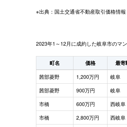
※出典：国土交通省不動産取引価格情報
2023年1～12月に成約した岐阜市の
町名
価格
最寄
茜部菱野
1,200万円
岐阜
茜部菱野
900万円
岐阜
市橋
600万円
西岐阜
市橋
2,800万円
西岐阜