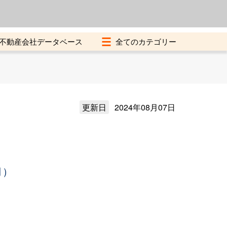
よくある質問
加盟店募集中
不動産会社データベース
更新日
2024年08月07日
月）