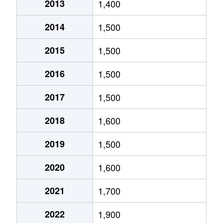
2013
1,400
金町
3,700万円
岐阜
徒歩9分
2014
1,500
五坪
1,600万円
木曽川
徒歩20分
2015
1,500
五坪
1,300万円
岐阜
徒歩20分
2016
1,500
五坪
1,400万円
岐阜
徒歩16分
2017
1,500
五坪
1,100万円
岐阜
徒歩24分
2018
1,600
島栄町
2,400万円
岐阜
徒歩45分
2019
1,500
住ノ江町
4,700万円
岐阜
徒歩7分
2020
1,600
住ノ江町
3,400万円
名鉄岐阜
徒歩4分
2021
1,700
清本町
300万円
岐阜
徒歩23分
2022
1,900
曽我屋
380万円
岐阜
徒歩1時間1