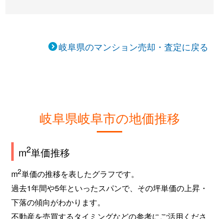
岐阜県のマンション売却・査定に戻る
岐阜県岐阜市の地価推移
2
m
単価推移
2
m
単価の推移を表したグラフです。
過去1年間や5年といったスパンで、その坪単価の上昇・
下落の傾向がわかります。
不動産を売買するタイミングなどの参考にご活用くださ