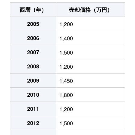
神室町
3,100万円
岐阜
徒歩14分
西暦（年）
売却価格（万円）
北山
500万円
岐阜
徒歩2時間
2005
1,200
北山
510万円
岐阜
徒歩2時間
2006
1,400
清住町
2,700万円
岐阜
徒歩7分
2007
1,500
清住町
2,600万円
岐阜
徒歩6分
2008
1,200
清住町
3,000万円
岐阜
徒歩8分
2009
1,450
2010
1,800
河渡
1,100万円
穂積
徒歩45分
2011
1,200
幸ノ町
490万円
岐阜
徒歩10分
2012
1,500
幸ノ町
1,600万円
名鉄岐阜
徒歩5分