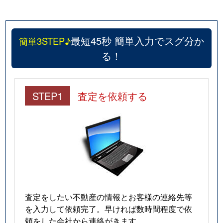
最短45秒 簡単入力でスグ分か
簡単3STEP♪
る！
STEP1
査定を依頼する
査定をしたい不動産の情報とお客様の連絡先等
を入力して依頼完了。早ければ数時間程度で依
頼をした会社から連絡がきます。