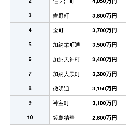
2
住ノ江町
4,050万円
3
吉野町
3,800万円
4
金町
3,700万円
5
加納栄町通
3,500万円
6
加納天神町
3,400万円
7
加納大黒町
3,300万円
8
徹明通
3,150万円
9
神室町
3,100万円
10
鏡島精華
2,800万円