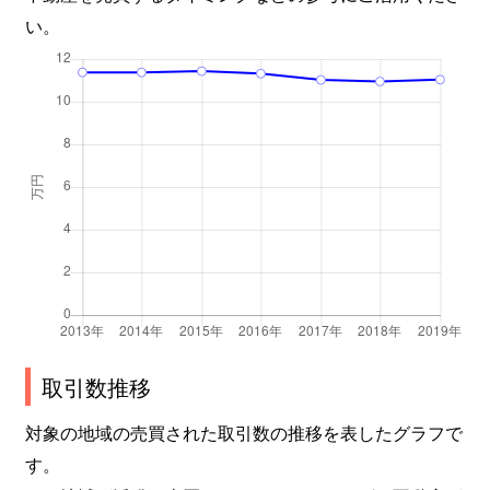
い。
取引数推移
対象の地域の売買された取引数の推移を表したグラフで
す。