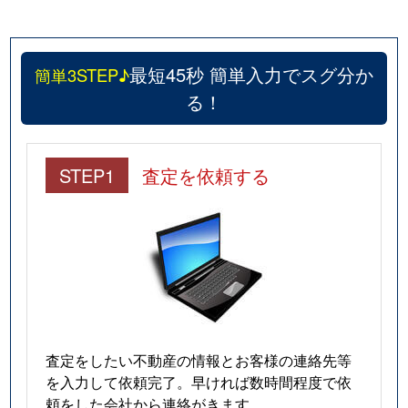
最短45秒 簡単入力でスグ分か
簡単3STEP♪
る！
STEP1
査定を依頼する
査定をしたい不動産の情報とお客様の連絡先等
を入力して依頼完了。早ければ数時間程度で依
頼をした会社から連絡がきます。