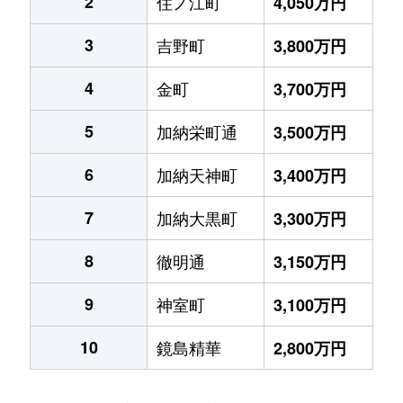
2
住ノ江町
4,050万円
3
吉野町
3,800万円
4
金町
3,700万円
5
加納栄町通
3,500万円
6
加納天神町
3,400万円
7
加納大黒町
3,300万円
8
徹明通
3,150万円
9
神室町
3,100万円
10
鏡島精華
2,800万円