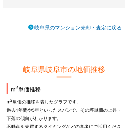
岐阜県のマンション売却・査定に戻る
岐阜県岐阜市の地価推移
2
m
単価推移
2
m
単価の推移を表したグラフです。
過去1年間や5年といったスパンで、その坪単価の上昇・
下落の傾向がわかります。
不動産を売買するタイミングなどの参考にご活用くださ