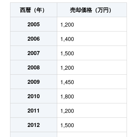
神室町
3,100万円
岐阜
徒歩14分
西暦（年）
売却価格（万円）
北山
500万円
岐阜
徒歩2時間
2005
1,200
北山
510万円
岐阜
徒歩2時間
2006
1,400
清住町
2,700万円
岐阜
徒歩7分
2007
1,500
清住町
2,600万円
岐阜
徒歩6分
2008
1,200
清住町
3,000万円
岐阜
徒歩8分
2009
1,450
2010
1,800
河渡
1,100万円
穂積
徒歩45分
2011
1,200
幸ノ町
490万円
岐阜
徒歩10分
2012
1,500
幸ノ町
1,600万円
名鉄岐阜
徒歩5分