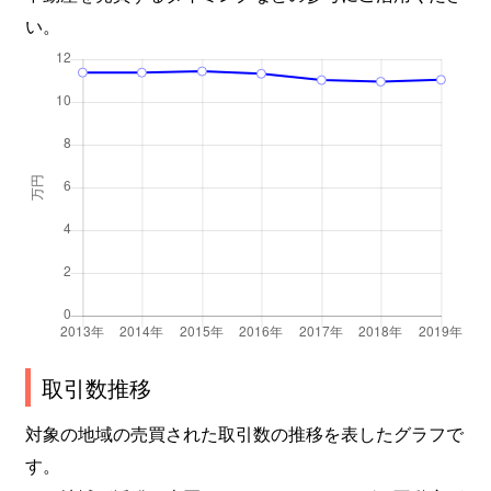
い。
取引数推移
対象の地域の売買された取引数の推移を表したグラフで
す。