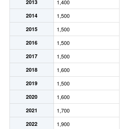
2013
1,400
金町
3,700万円
岐阜
徒歩9分
2014
1,500
五坪
1,600万円
木曽川
徒歩20分
2015
1,500
五坪
1,300万円
岐阜
徒歩20分
2016
1,500
五坪
1,400万円
岐阜
徒歩16分
2017
1,500
五坪
1,100万円
岐阜
徒歩24分
2018
1,600
島栄町
2,400万円
岐阜
徒歩45分
2019
1,500
住ノ江町
4,700万円
岐阜
徒歩7分
2020
1,600
住ノ江町
3,400万円
名鉄岐阜
徒歩4分
2021
1,700
清本町
300万円
岐阜
徒歩23分
2022
1,900
曽我屋
380万円
岐阜
徒歩1時間1