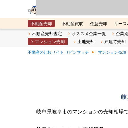
リビン・テクノロジ
場）が運営するサー
不動産売却
不動産買取
任意売却
リース
メタ住宅展示場
ベスト不動産カンパニー
オン
不動産売却査定
オススメ企業一覧
企業
マンション売却
土地売却
戸建て売却
不動産の比較サイト リビンマッチ
マンション売却
岐
岐阜県岐阜市のマンションの売却相場