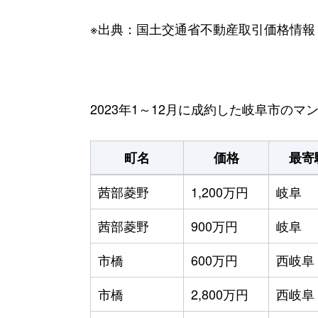
※出典：国土交通省不動産取引価格情報
2023年1～12月に成約した岐阜市の
町名
価格
最寄
茜部菱野
1,200万円
岐阜
茜部菱野
900万円
岐阜
市橋
600万円
西岐阜
市橋
2,800万円
西岐阜