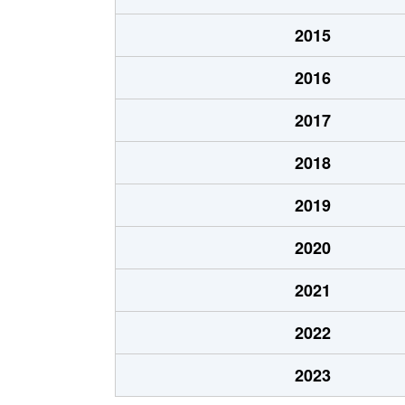
五坪
1,600万円
木曽川
2015
五坪
1,300万円
岐阜
2016
五坪
1,400万円
岐阜
2017
五坪
1,100万円
岐阜
2018
島栄町
2,400万円
岐阜
2019
住ノ江町
4,700万円
岐阜
2020
住ノ江町
3,400万円
名鉄岐
2021
清本町
300万円
岐阜
2022
曽我屋
380万円
岐阜
2023