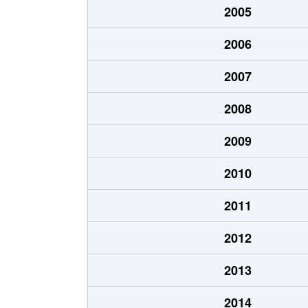
2005
北山
500万円
岐阜
2006
北山
510万円
岐阜
2007
清住町
2,700万円
岐阜
2008
清住町
2,600万円
岐阜
2009
清住町
3,000万円
岐阜
2010
河渡
1,100万円
穂積
2011
幸ノ町
490万円
岐阜
2012
幸ノ町
1,600万円
名鉄岐
2013
金町
3,700万円
岐阜
2014