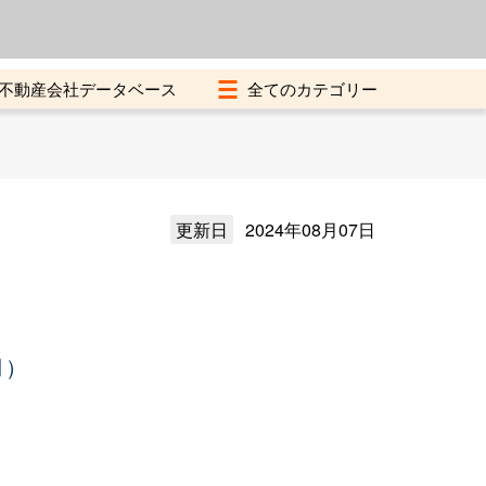
よくある質問
加盟店募集中
不動産会社データベース
更新日
2024年08月07日
月）