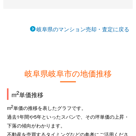
岐阜県のマンション売却・査定に戻る
岐阜県岐阜市の地価推移
2
m
単価推移
2
m
単価の推移を表したグラフです。
過去1年間や5年といったスパンで、その坪単価の上昇・
下落の傾向がわかります。
不動産を売買するタイミングなどの参考にご活用くださ