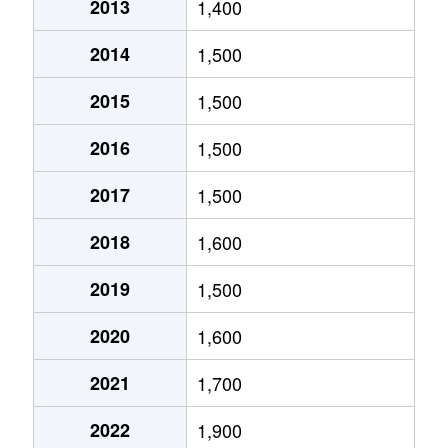
2013
1,400
金町
3,700万円
岐阜
徒歩9分
2014
1,500
五坪
1,600万円
木曽川
徒歩20分
2015
1,500
五坪
1,300万円
岐阜
徒歩20分
2016
1,500
五坪
1,400万円
岐阜
徒歩16分
2017
1,500
五坪
1,100万円
岐阜
徒歩24分
2018
1,600
島栄町
2,400万円
岐阜
徒歩45分
2019
1,500
住ノ江町
4,700万円
岐阜
徒歩7分
2020
1,600
住ノ江町
3,400万円
名鉄岐阜
徒歩4分
2021
1,700
清本町
300万円
岐阜
徒歩23分
2022
1,900
曽我屋
380万円
岐阜
徒歩1時間1