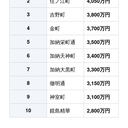
2
住ノ江町
4,050万円
3
吉野町
3,800万円
4
金町
3,700万円
5
加納栄町通
3,500万円
6
加納天神町
3,400万円
7
加納大黒町
3,300万円
8
徹明通
3,150万円
9
神室町
3,100万円
10
鏡島精華
2,800万円