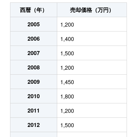
神室町
3,100万円
岐阜
徒歩14分
西暦（年）
売却価格（万円）
北山
500万円
岐阜
徒歩2時間
2005
1,200
北山
510万円
岐阜
徒歩2時間
2006
1,400
清住町
2,700万円
岐阜
徒歩7分
2007
1,500
清住町
2,600万円
岐阜
徒歩6分
2008
1,200
清住町
3,000万円
岐阜
徒歩8分
2009
1,450
2010
1,800
河渡
1,100万円
穂積
徒歩45分
2011
1,200
幸ノ町
490万円
岐阜
徒歩10分
2012
1,500
幸ノ町
1,600万円
名鉄岐阜
徒歩5分