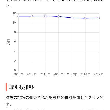
い。
取引数推移
対象の地域の売買された取引数の推移を表したグラフで
す。