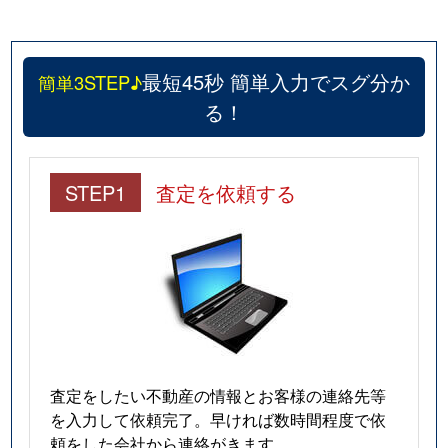
最短45秒 簡単入力でスグ分か
簡単3STEP♪
る！
STEP1
査定を依頼する
査定をしたい不動産の情報とお客様の連絡先等
を入力して依頼完了。早ければ数時間程度で依
頼をした会社から連絡がきます。