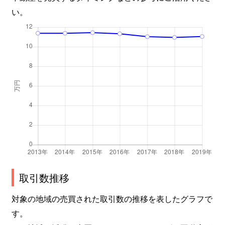
い。
取引数推移
対象の地域の売買された取引数の推移を表したグラフで
す。