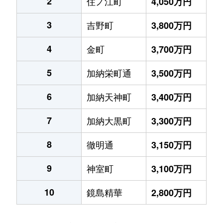
2
住ノ江町
4,050万円
3
吉野町
3,800万円
4
金町
3,700万円
5
加納栄町通
3,500万円
6
加納天神町
3,400万円
7
加納大黒町
3,300万円
8
徹明通
3,150万円
9
神室町
3,100万円
10
鏡島精華
2,800万円