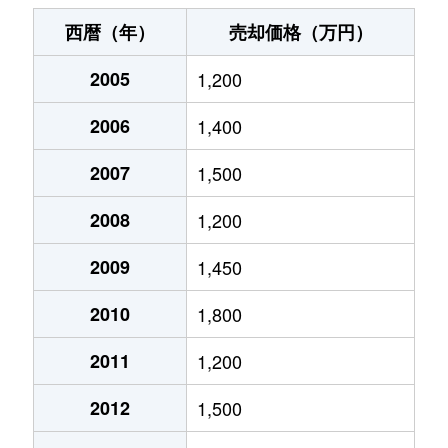
神室町
3,100万円
岐阜
徒歩14分
西暦（年）
売却価格（万円）
北山
500万円
岐阜
徒歩2時間
2005
1,200
北山
510万円
岐阜
徒歩2時間
2006
1,400
清住町
2,700万円
岐阜
徒歩7分
2007
1,500
清住町
2,600万円
岐阜
徒歩6分
2008
1,200
清住町
3,000万円
岐阜
徒歩8分
2009
1,450
2010
1,800
河渡
1,100万円
穂積
徒歩45分
2011
1,200
幸ノ町
490万円
岐阜
徒歩10分
2012
1,500
幸ノ町
1,600万円
名鉄岐阜
徒歩5分