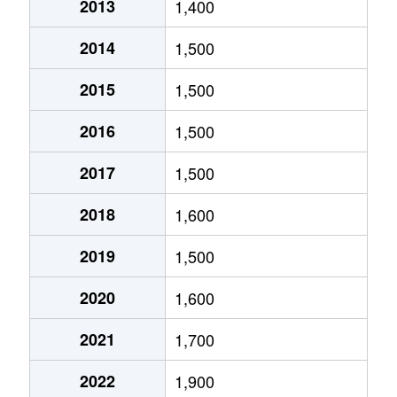
2013
1,400
金町
3,700万円
岐阜
徒歩9分
2014
1,500
五坪
1,600万円
木曽川
徒歩20分
2015
1,500
五坪
1,300万円
岐阜
徒歩20分
2016
1,500
五坪
1,400万円
岐阜
徒歩16分
2017
1,500
五坪
1,100万円
岐阜
徒歩24分
2018
1,600
島栄町
2,400万円
岐阜
徒歩45分
2019
1,500
住ノ江町
4,700万円
岐阜
徒歩7分
2020
1,600
住ノ江町
3,400万円
名鉄岐阜
徒歩4分
2021
1,700
清本町
300万円
岐阜
徒歩23分
2022
1,900
曽我屋
380万円
岐阜
徒歩1時間1