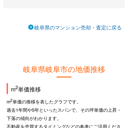
岐阜県のマンション売却・査定に戻る
岐阜県岐阜市の地価推移
2
m
単価推移
2
m
単価の推移を表したグラフです。
過去1年間や5年といったスパンで、その坪単価の上昇・
下落の傾向がわかります。
不動産を売買するタイミングなどの参考にご活用くださ