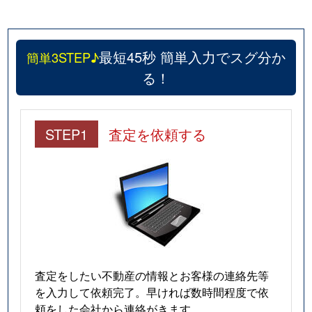
最短45秒 簡単入力でスグ分か
簡単3STEP♪
る！
STEP1
査定を依頼する
査定をしたい不動産の情報とお客様の連絡先等
を入力して依頼完了。早ければ数時間程度で依
頼をした会社から連絡がきます。