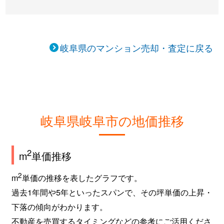
岐阜県のマンション売却・査定に戻る
岐阜県岐阜市の地価推移
2
m
単価推移
2
m
単価の推移を表したグラフです。
過去1年間や5年といったスパンで、その坪単価の上昇・
下落の傾向がわかります。
不動産を売買するタイミングなどの参考にご活用くださ