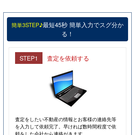
最短45秒 簡単入力でスグ分か
簡単3STEP♪
る！
STEP1
査定を依頼する
査定をしたい不動産の情報とお客様の連絡先等
を入力して依頼完了。早ければ数時間程度で依
頼をした会社から連絡がきます。