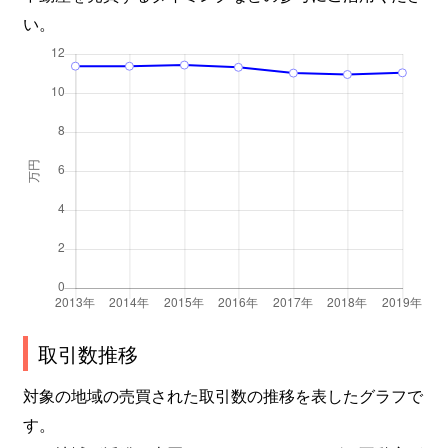
い。
取引数推移
対象の地域の売買された取引数の推移を表したグラフで
す。