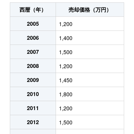
神室町
3,100万円
岐阜
徒歩14分
西暦（年）
売却価格（万円）
北山
500万円
岐阜
徒歩2時間
2005
1,200
北山
510万円
岐阜
徒歩2時間
2006
1,400
清住町
2,700万円
岐阜
徒歩7分
2007
1,500
清住町
2,600万円
岐阜
徒歩6分
2008
1,200
清住町
3,000万円
岐阜
徒歩8分
2009
1,450
2010
1,800
河渡
1,100万円
穂積
徒歩45分
2011
1,200
幸ノ町
490万円
岐阜
徒歩10分
2012
1,500
幸ノ町
1,600万円
名鉄岐阜
徒歩5分