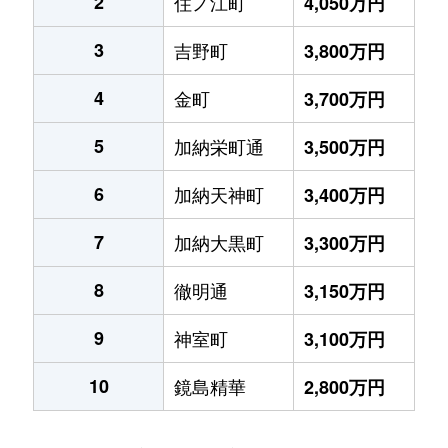
2
住ノ江町
4,050万円
3
吉野町
3,800万円
4
金町
3,700万円
5
加納栄町通
3,500万円
6
加納天神町
3,400万円
7
加納大黒町
3,300万円
8
徹明通
3,150万円
9
神室町
3,100万円
10
鏡島精華
2,800万円