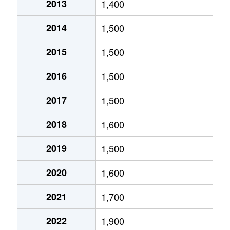
2013
1,400
金町
3,700万円
岐阜
徒歩9分
2014
1,500
五坪
1,600万円
木曽川
徒歩20分
2015
1,500
五坪
1,300万円
岐阜
徒歩20分
2016
1,500
五坪
1,400万円
岐阜
徒歩16分
2017
1,500
五坪
1,100万円
岐阜
徒歩24分
2018
1,600
島栄町
2,400万円
岐阜
徒歩45分
2019
1,500
住ノ江町
4,700万円
岐阜
徒歩7分
2020
1,600
住ノ江町
3,400万円
名鉄岐阜
徒歩4分
2021
1,700
清本町
300万円
岐阜
徒歩23分
2022
1,900
曽我屋
380万円
岐阜
徒歩1時間1