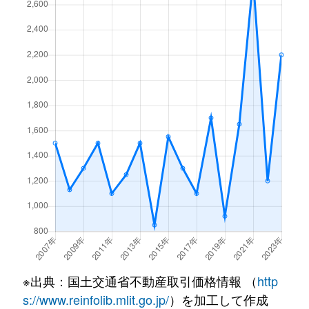
※出典：国土交通省不動産取引価格情報 （
http
s://www.reinfolib.mlit.go.jp/
）を加工して作成