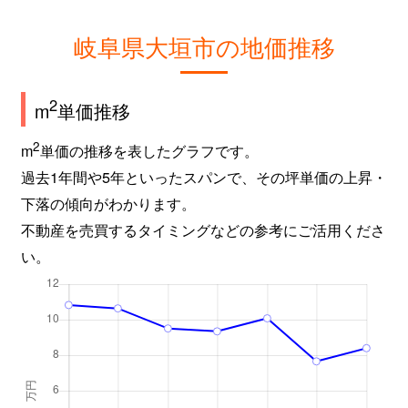
岐阜県大垣市の地価推移
2
m
単価推移
2
m
単価の推移を表したグラフです。
過去1年間や5年といったスパンで、その坪単価の上昇・
下落の傾向がわかります。
不動産を売買するタイミングなどの参考にご活用くださ
い。