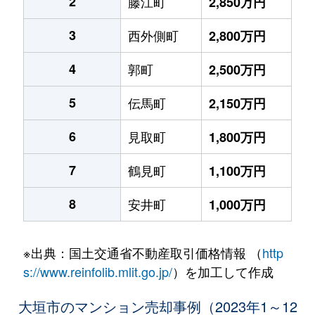
2
藤江町
2,850万円
3
西外側町
2,800万円
4
郭町
2,500万円
5
伝馬町
2,150万円
6
見取町
1,800万円
7
鶴見町
1,100万円
8
安井町
1,000万円
※出典：国土交通省不動産取引価格情報 （
http
s://www.reinfolib.mlit.go.jp/
）を加工して作成
大垣市のマンション売却事例（2023年1～12