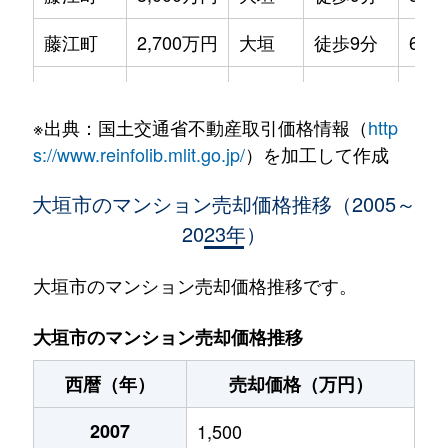
藤江町
2,700万円
大垣
徒歩9分
65m
見取町
1,900万円
大垣
徒歩6分
65m
※出典：国土交通省不動産取引価格情報（
http
見取町
1,700万円
大垣
徒歩4分
70m
s://www.reinfolib.mlit.go.jp/
）を加工して作成
室本町
3,400万円
大垣
徒歩10分
70m
大垣市のマンション売却価格推移（2005～
2023年）
安井町
1,000万円
大垣
徒歩28分
65m
大垣市のマンション売却価格推移です。
大垣市のマンション売却価格推移
西暦（年）
売却価格（万円）
2007
1,500