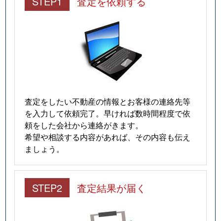
STEP1
査定を依頼する
査定をしたい不動産の情報とお客様の連絡先等
を入力して依頼完了。早ければ数時間程度で依
頼をした会社から連絡がきます。
希望や相談する内容があれば、その内容も伝え
ましょう。
STEP2
査定結果が届く