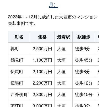
月）
2023年1～12月に成約した大垣市のマンション
売却事例です。
町名
価格
最寄駅
駅徒歩
専有
郭町
2,500万円
大垣
徒歩9分
75m
鶴見町
1,100万円
大垣
徒歩45分
80m
伝馬町
2,100万円
大垣
徒歩8分
80m
伝馬町
2,200万円
大垣
徒歩12分
80m
西外側町
2,800万円
大垣
徒歩15分
95m
藤江町
3,000万円
大垣
徒歩9分
80m