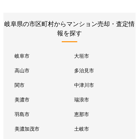
岐阜県の市区町村からマンション売却・査定情
報を探す
岐阜市
大垣市
高山市
多治見市
関市
中津川市
美濃市
瑞浪市
羽島市
恵那市
美濃加茂市
土岐市