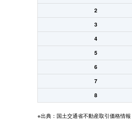
2
3
4
5
6
7
8
※出典：国土交通省不動産取引価格情報