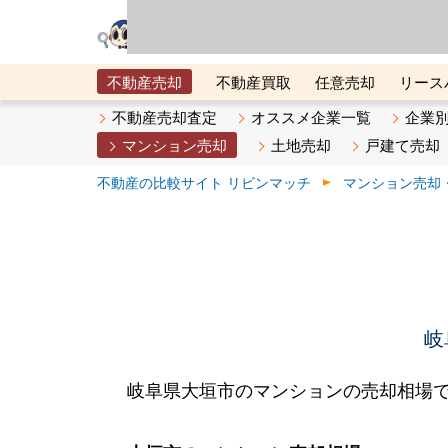
リビン・テクノロジ
場）が運営するサー
不動産売却
不動産買取
任意売却
リース
メタ住宅展示場
ベスト不動産カンパニー
オン
不動産売却査定
オススメ企業一覧
企業
マンション売却
土地売却
戸建て売却
不動産の比較サイト リビンマッチ
マンション売却
岐
岐阜県大垣市のマンションの売却相場