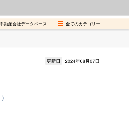
よくある質問
加盟店募集中
不動産会社データベース
更新日
2024年08月07日
月）