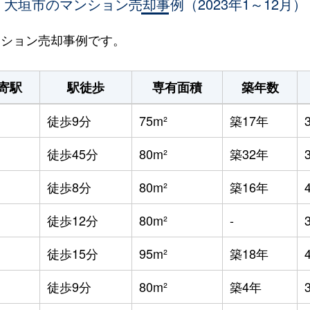
大垣市のマンション売却事例（2023年1～12月）
マンション売却事例です。
寄駅
駅徒歩
専有面積
築年数
徒歩9分
75m²
築17年
徒歩45分
80m²
築32年
徒歩8分
80m²
築16年
徒歩12分
80m²
-
徒歩15分
95m²
築18年
徒歩9分
80m²
築4年