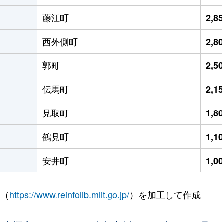
藤江町
2,
西外側町
2,
郭町
2,
伝馬町
2,
見取町
1,
鶴見町
1,
安井町
1,
 （
https://www.reinfolib.mlit.go.jp/
）を加工して作成