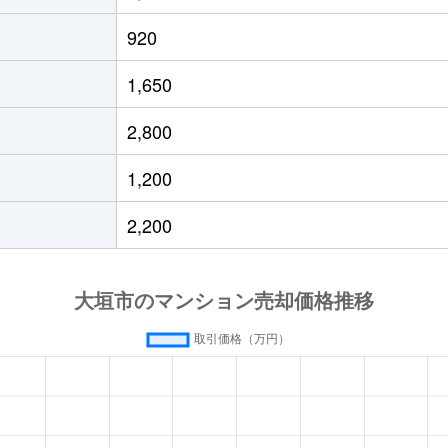
920
1,650
2,800
1,200
2,200