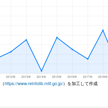
 （
https://www.reinfolib.mlit.go.jp/
）を加工して作成