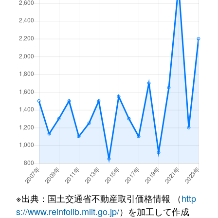
※出典：国土交通省不動産取引価格情報 （
http
s://www.reinfolib.mlit.go.jp/
）を加工して作成