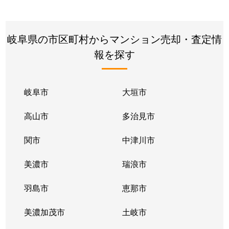
岐阜県の市区町村からマンション売却・査定情
報を探す
岐阜市
大垣市
高山市
多治見市
関市
中津川市
美濃市
瑞浪市
羽島市
恵那市
美濃加茂市
土岐市