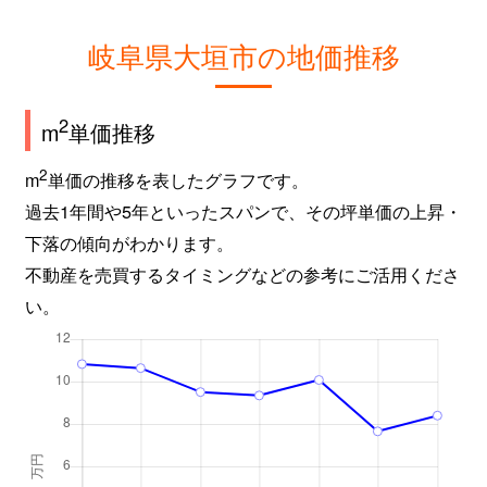
岐阜県大垣市の地価推移
2
m
単価推移
2
m
単価の推移を表したグラフです。
過去1年間や5年といったスパンで、その坪単価の上昇・
下落の傾向がわかります。
不動産を売買するタイミングなどの参考にご活用くださ
い。