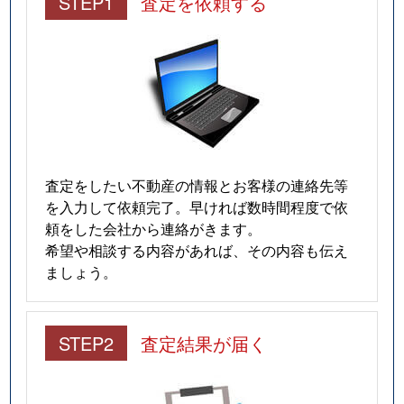
STEP1
査定を依頼する
査定をしたい不動産の情報とお客様の連絡先等
を入力して依頼完了。早ければ数時間程度で依
頼をした会社から連絡がきます。
希望や相談する内容があれば、その内容も伝え
ましょう。
STEP2
査定結果が届く