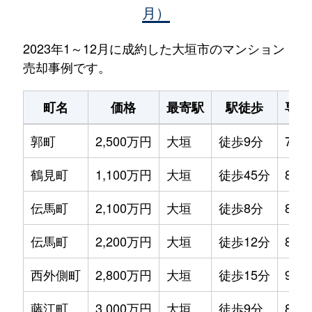
月）
2023年1～12月に成約した大垣市のマンション
売却事例です。
町名
価格
最寄駅
駅徒歩
専有
郭町
2,500万円
大垣
徒歩9分
75m
鶴見町
1,100万円
大垣
徒歩45分
80m
伝馬町
2,100万円
大垣
徒歩8分
80m
伝馬町
2,200万円
大垣
徒歩12分
80m
西外側町
2,800万円
大垣
徒歩15分
95m
藤江町
3,000万円
大垣
徒歩9分
80m