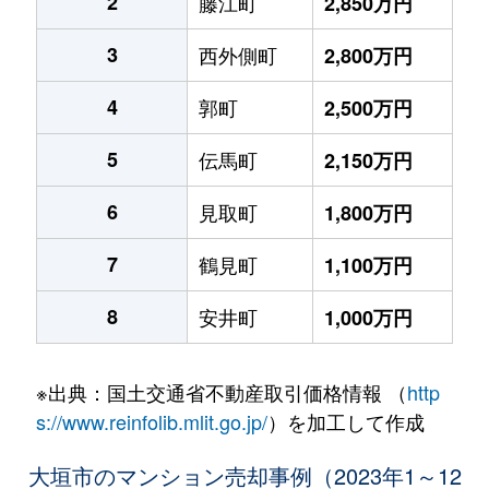
2
藤江町
2,850万円
3
西外側町
2,800万円
4
郭町
2,500万円
5
伝馬町
2,150万円
6
見取町
1,800万円
7
鶴見町
1,100万円
8
安井町
1,000万円
※出典：国土交通省不動産取引価格情報 （
http
s://www.reinfolib.mlit.go.jp/
）を加工して作成
大垣市のマンション売却事例（2023年1～12