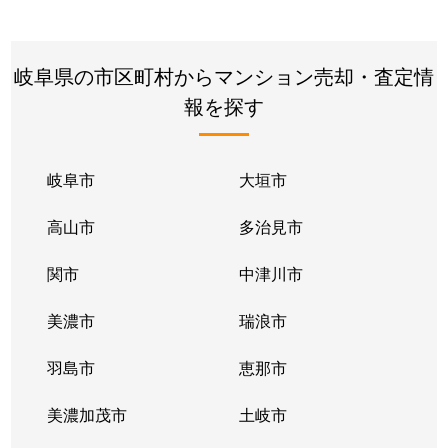
岐阜県の市区町村からマンション売却・査定情
報を探す
岐阜市
大垣市
高山市
多治見市
関市
中津川市
美濃市
瑞浪市
羽島市
恵那市
美濃加茂市
土岐市