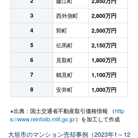
2
藤江町
2,850万円
3
西外側町
2,800万円
4
郭町
2,500万円
5
伝馬町
2,150万円
6
見取町
1,800万円
7
鶴見町
1,100万円
8
安井町
1,000万円
※出典：国土交通省不動産取引価格情報 （
http
s://www.reinfolib.mlit.go.jp/
）を加工して作成
大垣市のマンション売却事例（2023年1～12