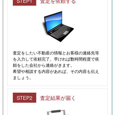
STEP1
査定を依頼する
査定をしたい不動産の情報とお客様の連絡先等
を入力して依頼完了。早ければ数時間程度で依
頼をした会社から連絡がきます。
希望や相談する内容があれば、その内容も伝え
ましょう。
STEP2
査定結果が届く