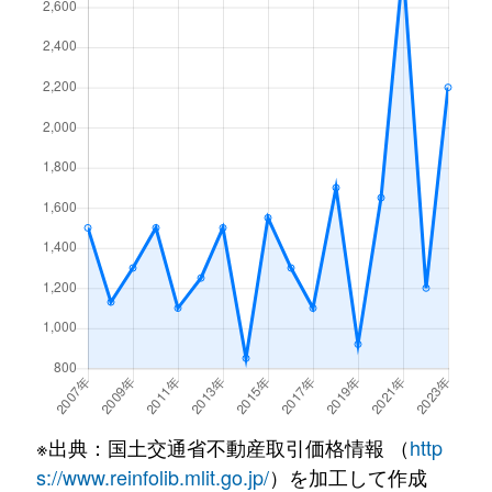
※出典：国土交通省不動産取引価格情報 （
http
s://www.reinfolib.mlit.go.jp/
）を加工して作成