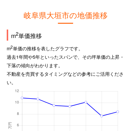
岐阜県大垣市の地価推移
2
m
単価推移
2
m
単価の推移を表したグラフです。
過去1年間や5年といったスパンで、その坪単価の上昇・
下落の傾向がわかります。
不動産を売買するタイミングなどの参考にご活用くださ
い。