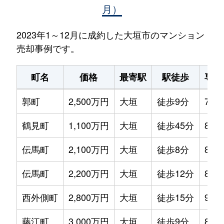
月）
2023年1～12月に成約した大垣市のマンション
売却事例です。
町名
価格
最寄駅
駅徒歩
専有
郭町
2,500万円
大垣
徒歩9分
75m
鶴見町
1,100万円
大垣
徒歩45分
80m
伝馬町
2,100万円
大垣
徒歩8分
80m
伝馬町
2,200万円
大垣
徒歩12分
80m
西外側町
2,800万円
大垣
徒歩15分
95m
藤江町
3,000万円
大垣
徒歩9分
80m