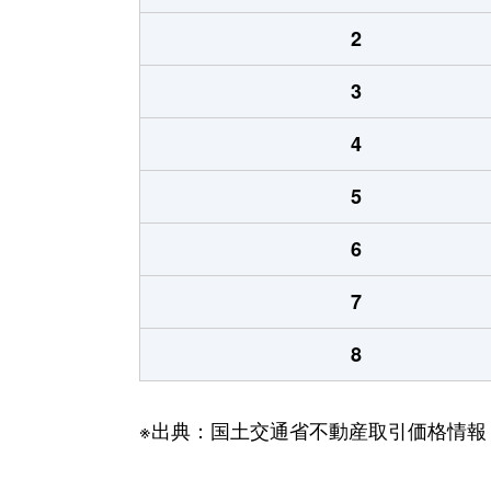
2
3
4
5
6
7
8
※出典：国土交通省不動産取引価格情報