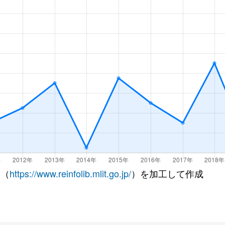
 （
https://www.reinfolib.mlit.go.jp/
）を加工して作成