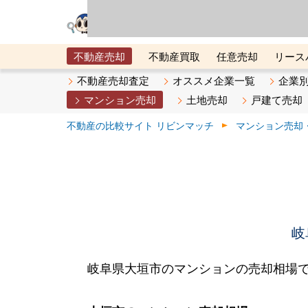
リビン・テクノロジ
場）が運営するサー
不動産売却
不動産買取
任意売却
リース
メタ住宅展示場
ベスト不動産カンパニー
オン
不動産売却査定
オススメ企業一覧
企業
マンション売却
土地売却
戸建て売却
不動産の比較サイト リビンマッチ
マンション売却
岐
岐阜県大垣市のマンションの売却相場