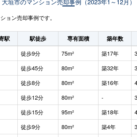
大垣市のマンション売却事例（2023年1～12月）
マンション売却事例です。
寄駅
駅徒歩
専有面積
築年数
徒歩9分
75m²
築17年
徒歩45分
80m²
築32年
徒歩8分
80m²
築16年
徒歩12分
80m²
-
徒歩15分
95m²
築18年
徒歩9分
80m²
築4年