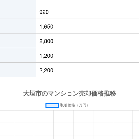
920
1,650
2,800
1,200
2,200