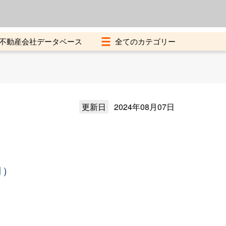
よくある質問
加盟店募集中
不動産会社データベース
更新日
2024年08月07日
月）