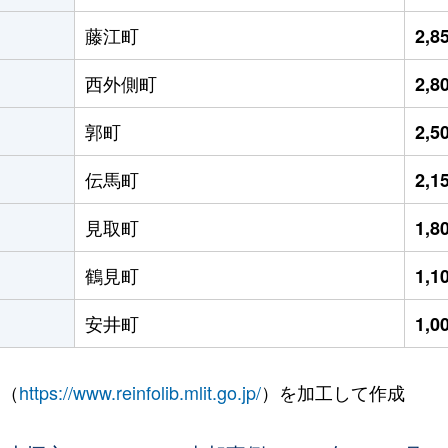
藤江町
2,
西外側町
2,
郭町
2,
伝馬町
2,
見取町
1,
鶴見町
1,
安井町
1,
 （
https://www.reinfolib.mlit.go.jp/
）を加工して作成