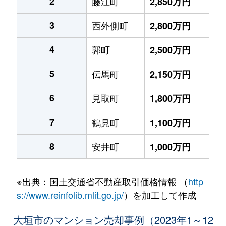
2
藤江町
2,850万円
3
西外側町
2,800万円
4
郭町
2,500万円
5
伝馬町
2,150万円
6
見取町
1,800万円
7
鶴見町
1,100万円
8
安井町
1,000万円
※出典：国土交通省不動産取引価格情報 （
http
s://www.reinfolib.mlit.go.jp/
）を加工して作成
大垣市のマンション売却事例（2023年1～12