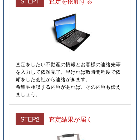
STEP1
査定を依頼する
査定をしたい不動産の情報とお客様の連絡先等
を入力して依頼完了。早ければ数時間程度で依
頼をした会社から連絡がきます。
希望や相談する内容があれば、その内容も伝え
ましょう。
STEP2
査定結果が届く