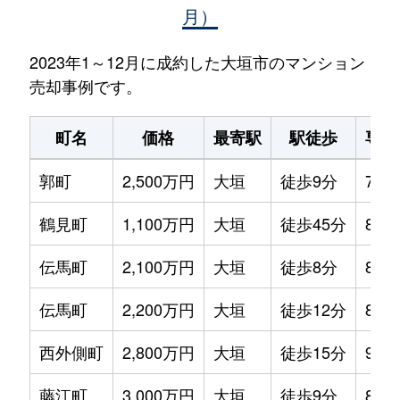
月）
2023年1～12月に成約した大垣市のマンション
売却事例です。
町名
価格
最寄駅
駅徒歩
専有
郭町
2,500万円
大垣
徒歩9分
75m
鶴見町
1,100万円
大垣
徒歩45分
80m
伝馬町
2,100万円
大垣
徒歩8分
80m
伝馬町
2,200万円
大垣
徒歩12分
80m
西外側町
2,800万円
大垣
徒歩15分
95m
藤江町
3,000万円
大垣
徒歩9分
80m