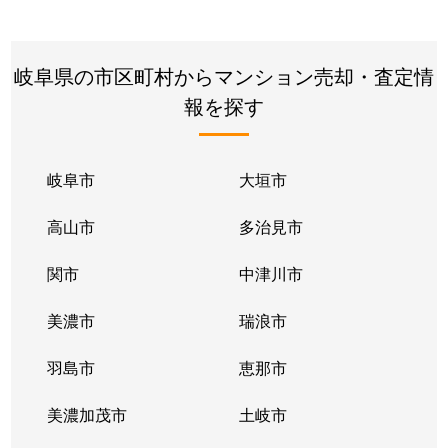
岐阜県の市区町村からマンション売却・査定情
報を探す
岐阜市
大垣市
高山市
多治見市
関市
中津川市
美濃市
瑞浪市
羽島市
恵那市
美濃加茂市
土岐市