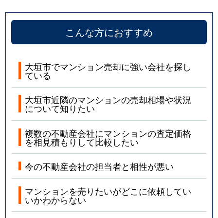
こんな方におすすめ
大垣市でマンション売却に強い会社を探し
ている
大垣市近隣のマンションの売却相場や状況
について知りたい
複数の不動産会社にマンションの査定価格
を相見積もりして比較したい
今の不動産会社の担当者と相性が悪い
マンションを売りたいがどこに依頼してい
いかわからない