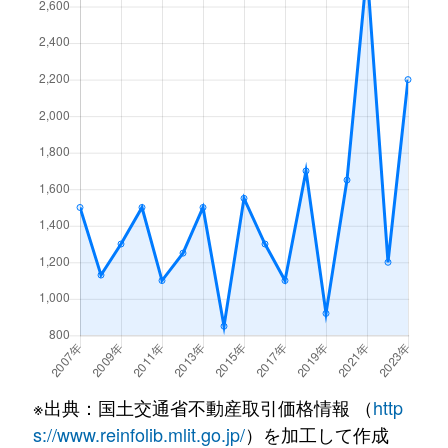
※出典：国土交通省不動産取引価格情報 （
http
s://www.reinfolib.mlit.go.jp/
）を加工して作成