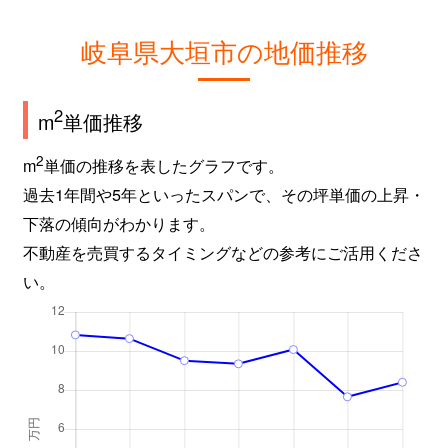
岐阜県大垣市の地価推移
2
m
単価推移
2
m
単価の推移を表したグラフです。
過去1年間や5年といったスパンで、その坪単価の上昇・
下落の傾向がわかります。
不動産を売買するタイミングなどの参考にご活用くださ
い。