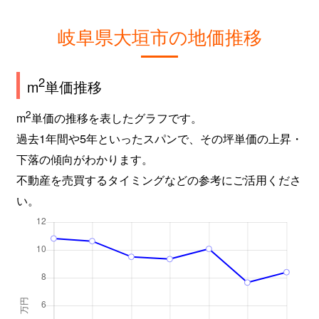
岐阜県大垣市の地価推移
2
m
単価推移
2
m
単価の推移を表したグラフです。
過去1年間や5年といったスパンで、その坪単価の上昇・
下落の傾向がわかります。
不動産を売買するタイミングなどの参考にご活用くださ
い。