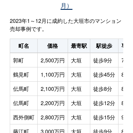
月）
2023年1～12月に成約した大垣市のマンション
売却事例です。
町名
価格
最寄駅
駅徒歩
専有
郭町
2,500万円
大垣
徒歩9分
75m
鶴見町
1,100万円
大垣
徒歩45分
80m
伝馬町
2,100万円
大垣
徒歩8分
80m
伝馬町
2,200万円
大垣
徒歩12分
80m
西外側町
2,800万円
大垣
徒歩15分
95m
藤江町
3,000万円
大垣
徒歩9分
80m