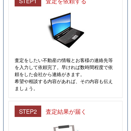
STEP1
査定を依頼する
査定をしたい不動産の情報とお客様の連絡先等
を入力して依頼完了。早ければ数時間程度で依
頼をした会社から連絡がきます。
希望や相談する内容があれば、その内容も伝え
ましょう。
STEP2
査定結果が届く