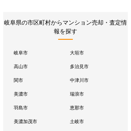
岐阜県の市区町村からマンション売却・査定情
報を探す
岐阜市
大垣市
高山市
多治見市
関市
中津川市
美濃市
瑞浪市
羽島市
恵那市
美濃加茂市
土岐市