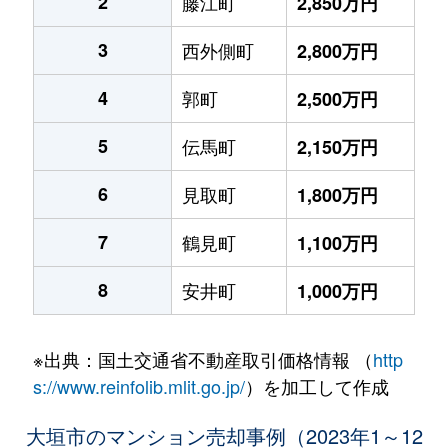
2
藤江町
2,850万円
3
西外側町
2,800万円
4
郭町
2,500万円
5
伝馬町
2,150万円
6
見取町
1,800万円
7
鶴見町
1,100万円
8
安井町
1,000万円
※出典：国土交通省不動産取引価格情報 （
http
s://www.reinfolib.mlit.go.jp/
）を加工して作成
大垣市のマンション売却事例（2023年1～12