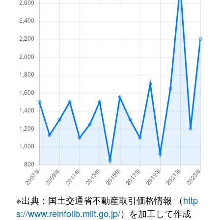
※出典：国土交通省不動産取引価格情報 （
http
s://www.reinfolib.mlit.go.jp/
）を加工して作成