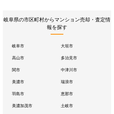
岐阜県の市区町村からマンション売却・査定情
報を探す
岐阜市
大垣市
高山市
多治見市
関市
中津川市
美濃市
瑞浪市
羽島市
恵那市
美濃加茂市
土岐市