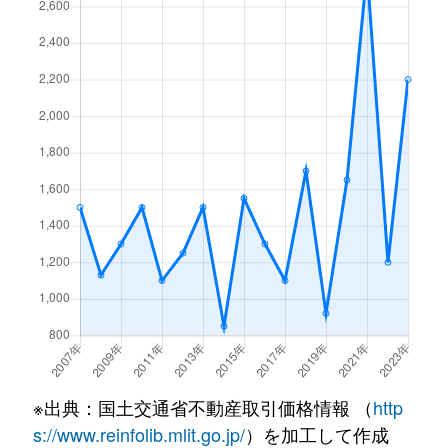
※出典：国土交通省不動産取引価格情報 （
http
s://www.reinfolib.mlit.go.jp/
）を加工して作成