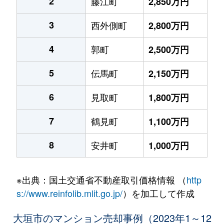
2
藤江町
2,850万円
3
西外側町
2,800万円
4
郭町
2,500万円
5
伝馬町
2,150万円
6
見取町
1,800万円
7
鶴見町
1,100万円
8
安井町
1,000万円
※出典：国土交通省不動産取引価格情報 （
http
s://www.reinfolib.mlit.go.jp/
）を加工して作成
大垣市のマンション売却事例（2023年1～12