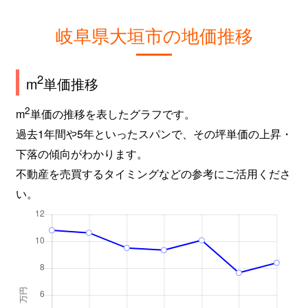
岐阜県大垣市の地価推移
2
m
単価推移
2
m
単価の推移を表したグラフです。
過去1年間や5年といったスパンで、その坪単価の上昇・
下落の傾向がわかります。
不動産を売買するタイミングなどの参考にご活用くださ
い。