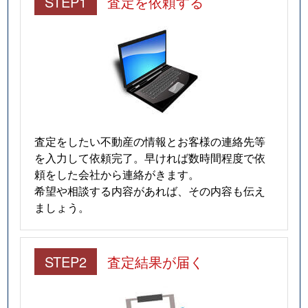
STEP1
査定を依頼する
査定をしたい不動産の情報とお客様の連絡先等
を入力して依頼完了。早ければ数時間程度で依
頼をした会社から連絡がきます。
希望や相談する内容があれば、その内容も伝え
ましょう。
STEP2
査定結果が届く