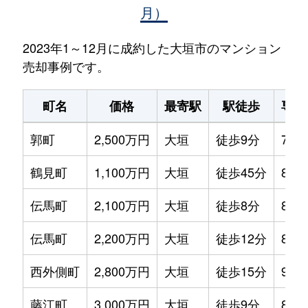
月）
2023年1～12月に成約した大垣市のマンション
売却事例です。
町名
価格
最寄駅
駅徒歩
専有
郭町
2,500万円
大垣
徒歩9分
75m
鶴見町
1,100万円
大垣
徒歩45分
80m
伝馬町
2,100万円
大垣
徒歩8分
80m
伝馬町
2,200万円
大垣
徒歩12分
80m
西外側町
2,800万円
大垣
徒歩15分
95m
藤江町
3,000万円
大垣
徒歩9分
80m