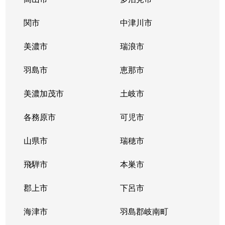
関市
中津川市
美濃市
瑞浪市
羽島市
恵那市
美濃加茂市
土岐市
各務原市
可児市
山県市
瑞穂市
飛騨市
本巣市
郡上市
下呂市
海津市
羽島郡岐南町