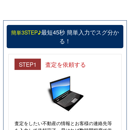
最短45秒 簡単入力でスグ分か
簡単3STEP♪
る！
STEP1
査定を依頼する
査定をしたい不動産の情報とお客様の連絡先等