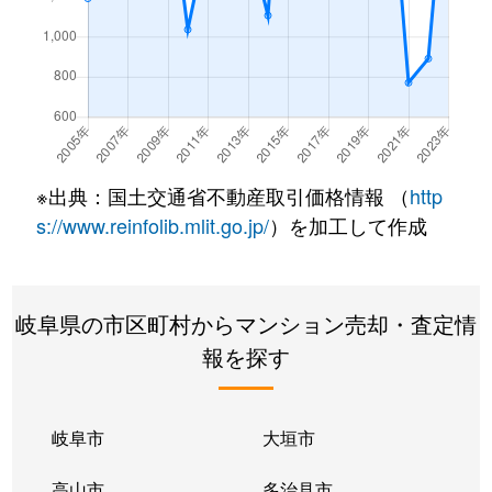
※出典：国土交通省不動産取引価格情報 （
http
s://www.reinfolib.mlit.go.jp/
）を加工して作成
岐阜県の市区町村からマンション売却・査定情
報を探す
岐阜市
大垣市
高山市
多治見市