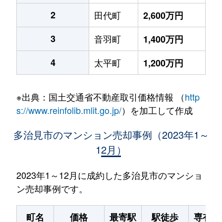
2
田代町
2,600万円
3
音羽町
1,400万円
4
太平町
1,200万円
※出典：国土交通省不動産取引価格情報 （
http
s://www.reinfolib.mlit.go.jp/
）を加工して作成
多治見市のマンション売却事例（2023年1～
12月）
2023年1～12月に成約した多治見市のマンショ
ン売却事例です。
町名
価格
最寄駅
駅徒歩
専有面