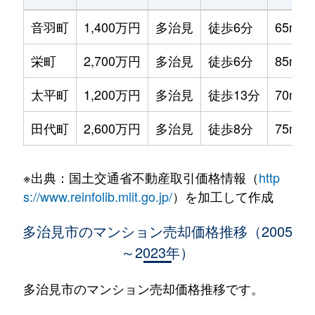
音羽町
1,400万円
多治見
徒歩6分
65m²
栄町
2,700万円
多治見
徒歩6分
85m²
太平町
1,200万円
多治見
徒歩13分
70m²
田代町
2,600万円
多治見
徒歩8分
75m²
※出典：国土交通省不動産取引価格情報（
http
s://www.reinfolib.mlit.go.jp/
）を加工して作成
多治見市のマンション売却価格推移（2005
～2023年）
多治見市のマンション売却価格推移です。