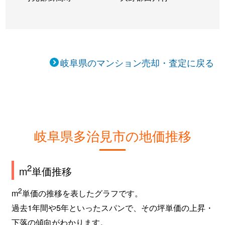
岐阜県のマンション売却・査定に戻る
岐阜県多治見市の地価推移
2
m
単価推移
2
m
単価の推移を表したグラフです。
過去1年間や5年といったスパンで、その坪単価の上昇・
下落の傾向がわかります。