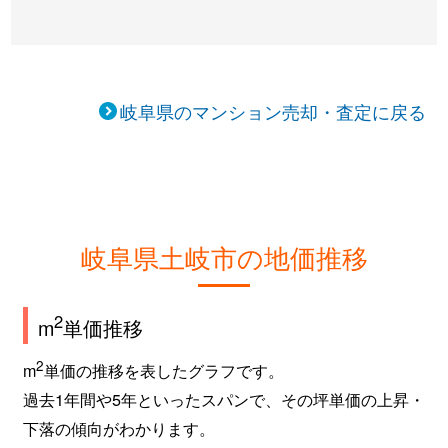
岐阜県のマンション売却・査定に戻る
岐阜県土岐市の地価推移
2
m
単価推移
2
m
単価の推移を表したグラフです。
過去1年間や5年といったスパンで、その坪単価の上昇・
下落の傾向がわかります。