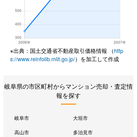
※出典：国土交通省不動産取引価格情報 （
http
s://www.reinfolib.mlit.go.jp/
）を加工して作成
岐阜県の市区町村からマンション売却・査定情
報を探す
岐阜市
大垣市
高山市
多治見市