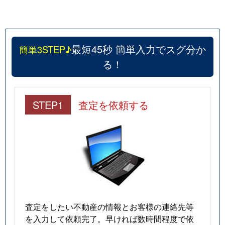
最短45秒 簡単入力でスグ分か
簡単3STEP♪
る！
STEP1
査定を依頼する
査定をしたい不動産の情報とお客様の連絡先等
を入力して依頼完了。早ければ数時間程度で依