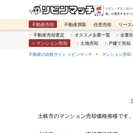
リビン・テクノロジ
場）が運営するサー
不動産売却
不動産買取
任意売却
リース
メタ住宅展示場
ベスト不動産カンパニー
オン
不動産売却査定
オススメ企業一覧
企業
マンション売却
土地売却
戸建て売却
不動産の比較サイト リビンマッチ
マンション売却
土岐市のマンション売却価格推移です