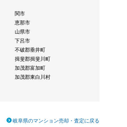
関市
恵那市
山県市
下呂市
不破郡垂井町
揖斐郡揖斐川町
加茂郡富加町
加茂郡東白川村
岐阜県のマンション売却・査定に戻る