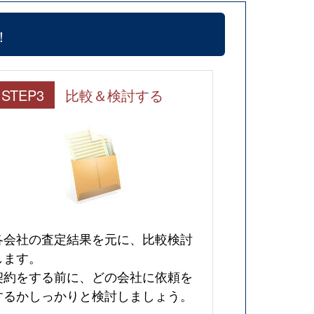
！
STEP3
比較＆検討する
各会社の査定結果を元に、比較検討
します。
契約をする前に、どの会社に依頼を
するかしっかりと検討しましょう。