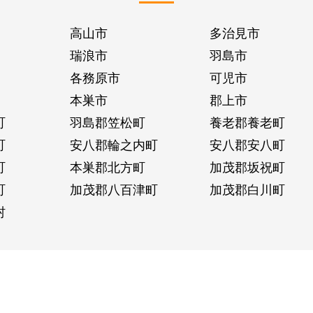
高山市
多治見市
瑞浪市
羽島市
各務原市
可児市
本巣市
郡上市
町
羽島郡笠松町
養老郡養老町
町
安八郡輪之内町
安八郡安八町
町
本巣郡北方町
加茂郡坂祝町
町
加茂郡八百津町
加茂郡白川町
村