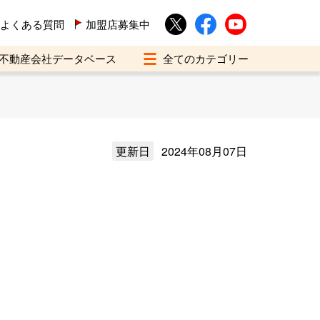
よくある質問
加盟店募集中
不動産会社データベース
更新日
2024年08月07日
）