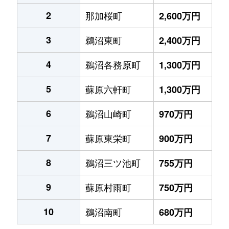
2
那加桜町
2,600万円
3
鵜沼東町
2,400万円
4
鵜沼各務原町
1,300万円
5
蘇原六軒町
1,300万円
6
鵜沼山崎町
970万円
7
蘇原東栄町
900万円
8
鵜沼三ツ池町
755万円
9
蘇原村雨町
750万円
10
鵜沼南町
680万円