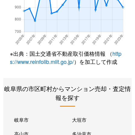
※出典：国土交通省不動産取引価格情報 （
http
s://www.reinfolib.mlit.go.jp/
）を加工して作成
岐阜県の市区町村からマンション売却・査定情
報を探す
岐阜市
大垣市
高山市
多治見市