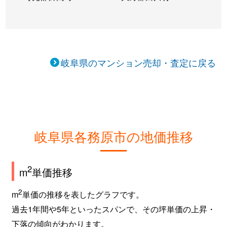
岐阜県のマンション売却・査定に戻る
岐阜県各務原市の地価推移
2
m
単価推移
2
m
単価の推移を表したグラフです。
過去1年間や5年といったスパンで、その坪単価の上昇・
下落の傾向がわかります。