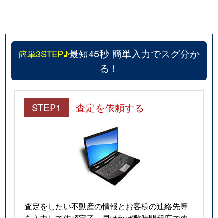
最短45秒 簡単入力でスグ分か
簡単3STEP♪
る！
STEP1
査定を依頼する
査定をしたい不動産の情報とお客様の連絡先等
を入力して依頼完了。早ければ数時間程度で依