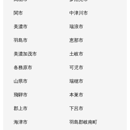
関市
中津川市
美濃市
瑞浪市
羽島市
恵那市
美濃加茂市
土岐市
各務原市
可児市
山県市
瑞穂市
飛騨市
本巣市
郡上市
下呂市
海津市
羽島郡岐南町