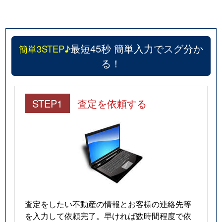
最短45秒 簡単入力でスグ分か
簡単3STEP♪
る！
STEP1
査定を依頼する
査定をしたい不動産の情報とお客様の連絡先等
を入力して依頼完了。早ければ数時間程度で依