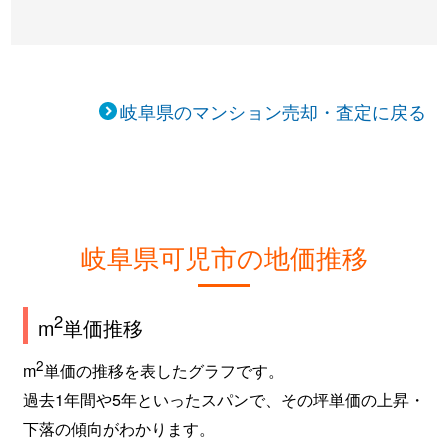
岐阜県のマンション売却・査定に戻る
岐阜県可児市の地価推移
2
m
単価推移
2
m
単価の推移を表したグラフです。
過去1年間や5年といったスパンで、その坪単価の上昇・
下落の傾向がわかります。