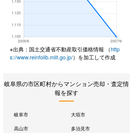
※出典：国土交通省不動産取引価格情報 （
http
s://www.reinfolib.mlit.go.jp/
）を加工して作成
岐阜県の市区町村からマンション売却・査定情
報を探す
岐阜市
大垣市
高山市
多治見市