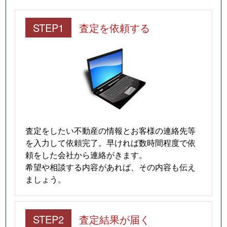
STEP1
査定を依頼する
査定をしたい不動産の情報とお客様の連絡先等
を入力して依頼完了。早ければ数時間程度で依
頼をした会社から連絡がきます。
希望や相談する内容があれば、その内容も伝え
ましょう。
STEP2
査定結果が届く