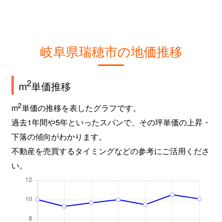
岐阜県瑞穂市の地価推移
2
m
単価推移
2
m
単価の推移を表したグラフです。
過去1年間や5年といったスパンで、その坪単価の上昇・
下落の傾向がわかります。
不動産を売買するタイミングなどの参考にご活用くださ
い。