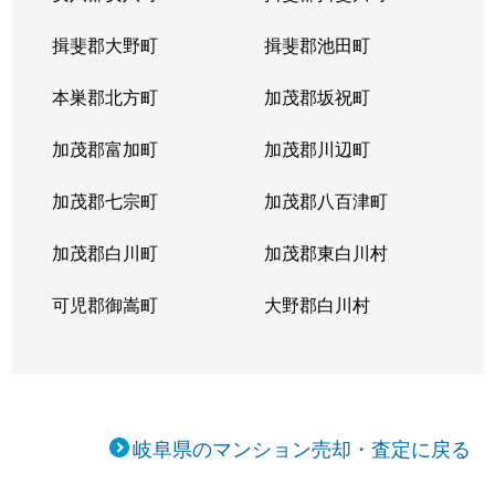
揖斐郡大野町
揖斐郡池田町
本巣郡北方町
加茂郡坂祝町
加茂郡富加町
加茂郡川辺町
加茂郡七宗町
加茂郡八百津町
加茂郡白川町
加茂郡東白川村
可児郡御嵩町
大野郡白川村
岐阜県のマンション売却・査定に戻る