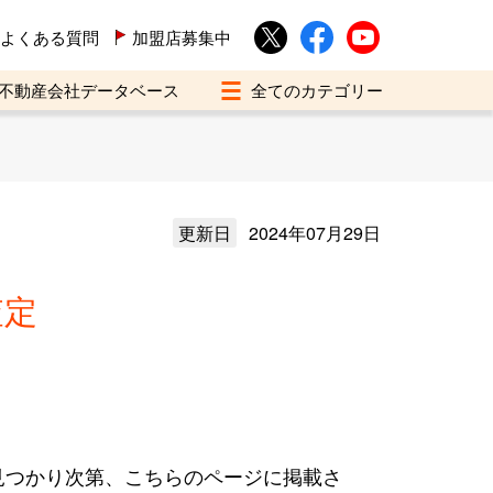
よくある質問
加盟店募集中
不動産会社データベース
更新日
2024年07月29日
査定
見つかり次第、こちらのページに掲載さ