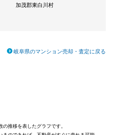
加茂郡東白川村
岐阜県のマンション売却・査定に戻る
数の推移を表したグラフです。
いるのであれば、不動産がすぐに売れる可能