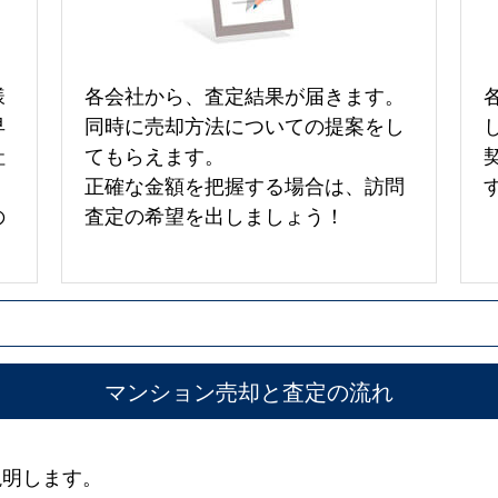
様
各会社から、査定結果が届きます。
早
同時に売却方法についての提案をし
社
てもらえます。
正確な金額を把握する場合は、訪問
の
査定の希望を出しましょう！
マンション売却と査定の流れ
説明します。