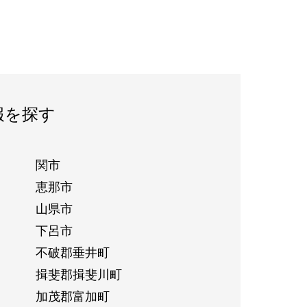
報を探す
関市
恵那市
山県市
下呂市
不破郡垂井町
揖斐郡揖斐川町
加茂郡富加町