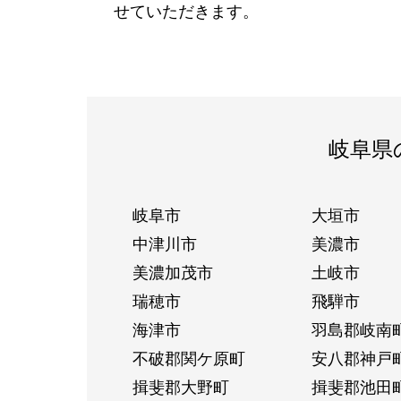
せていただきます。
岐阜県
岐阜市
大垣市
中津川市
美濃市
美濃加茂市
土岐市
瑞穂市
飛騨市
海津市
羽島郡岐南
不破郡関ケ原町
安八郡神戸
揖斐郡大野町
揖斐郡池田