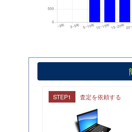
STEP1
査定を依頼する