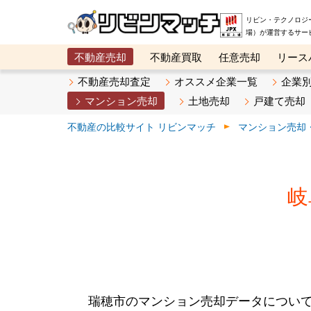
リビン・テクノロジ
場）が運営するサー
不動産売却
不動産買取
任意売却
リース
メタ住宅展示場
ベスト不動産カンパニー
オン
不動産売却査定
オススメ企業一覧
企業
マンション売却
土地売却
戸建て売却
不動産の比較サイト リビンマッチ
マンション売却
岐
瑞穂市のマンション売却データについ