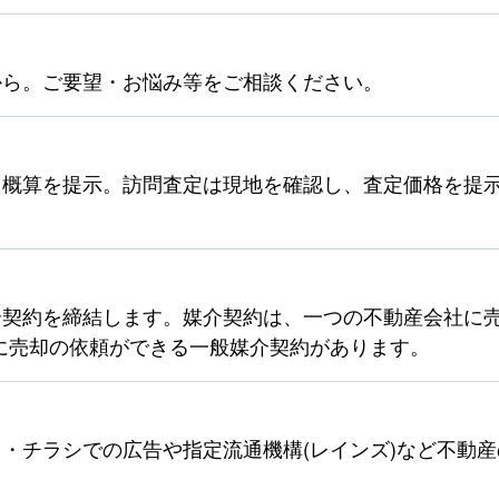
から。ご要望・お悩み等をご相談ください。
ら概算を提示。訪問査定は現地を確認し、査定価格を提
契約を締結します。媒介契約は、一つの不動産会社に売
に売却の依頼ができる一般媒介契約があります。
・チラシでの広告や指定流通機構(レインズ)など不動