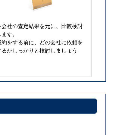
各会社の査定結果を元に、比較検討
します。
契約をする前に、どの会社に依頼を
するかしっかりと検討しましょう。